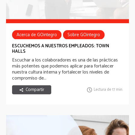
Acerca de GOintegro
Sobre GOintegro
Comunicación Interna
ESCUCHEMOS A NUESTROS EMPLEADOS: TOWN
HALLS
Escuchar a los colaboradores es una de las prácticas
más potentes que podemos aplicar para fortalecer
nuestra cultura interna y fortalecer los niveles de
compromiso de...
Compartir
Lectura de 17 min.