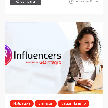
Compartir
Lectura de 21 min.
Motivación
Bienestar
Capital Humano