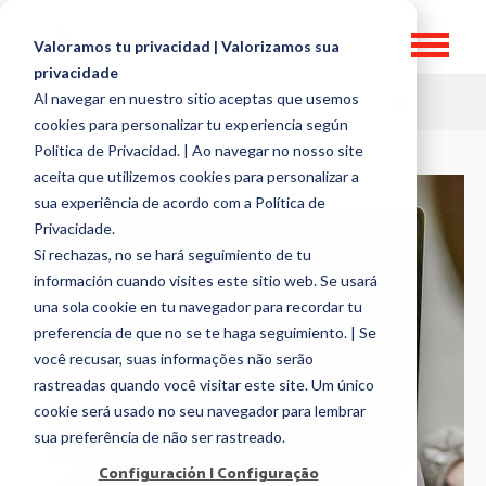
Valoramos tu privacidad | Valorizamos sua
privacidade
Al navegar en nuestro sitio aceptas que usemos
HR TOPICS
cookies para personalizar tu experiencia según
Politica de Privacidad. | Ao navegar no nosso site
aceita que utilizemos cookies para personalizar a
sua experiência de acordo com a Política de
Privacidade.
Si rechazas, no se hará seguimiento de tu
información cuando visites este sitio web. Se usará
una sola cookie en tu navegador para recordar tu
preferencia de que no se te haga seguimiento. | Se
você recusar, suas informações não serão
rastreadas quando você visitar este site. Um único
cookie será usado no seu navegador para lembrar
sua preferência de não ser rastreado.
Configuración | Configuração