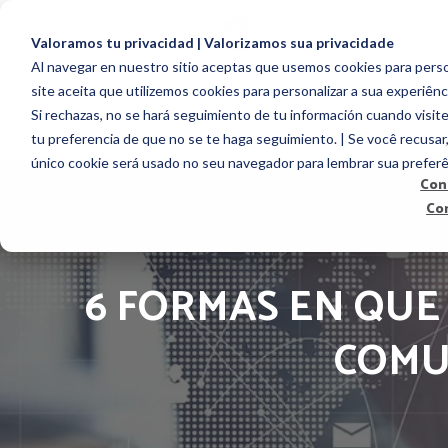
Valoramos tu privacidad | Valorizamos sua privacidade
Al navegar en nuestro sitio aceptas que usemos cookies para person
site aceita que utilizemos cookies para personalizar a sua experiênc
EMPLOYEE ENGAG
Si rechazas, no se hará seguimiento de tu información cuando visite
tu preferencia de que no se te haga seguimiento. | Se você recusar
único cookie será usado no seu navegador para lembrar sua preferê
Con
Co
6 FORMAS EN QUE
COMU