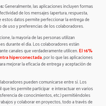
es:
Generalmente, las aplicaciones incluyen formas
fectividad de los mensajes (apertura, respuesta,
s de estos datos permite perfeccionar la entrega de
de uso y preferencias de los colaboradores.
ne, la mayoría de las personas utilizan
nes durante el día. Los colaboradores están
ante canales que verdaderamente utilicen.
El 16%
uentra hiperconectada
, por lo que las aplicaciones
ara mejorar la eficacia de entrega y aceptación de
olaboradores pueden comunicarse entre sí. Los
que les permite participar e interactuar en varios
nsferencia de conocimientos, etc.) permitiéndoles
rabajos y colaborar en proyectos, todo a través de