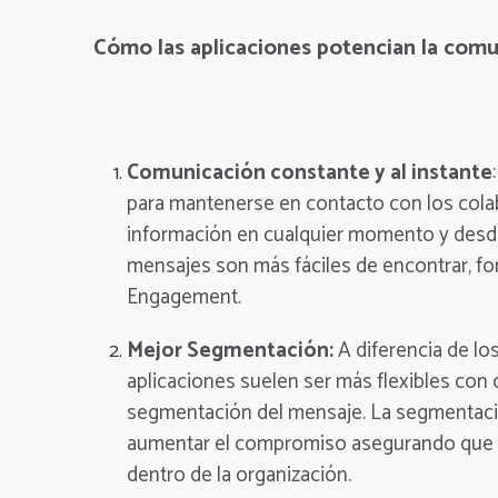
Cómo las aplicaciones potencian la comu
Comunicación constante y al instante
para mantenerse en contacto con los cola
información en cualquier momento y desde
mensajes son más fáciles de encontrar, f
Engagement.
Mejor Segmentación:
A diferencia de l
aplicaciones suelen ser más flexibles con 
segmentación del mensaje. La segmentación
aumentar el compromiso asegurando que e
dentro de la organización.