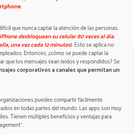
artphone
.
ifícil que nunca captar la atención de las personas
.
iPhone desbloquean su celular 80 veces al día.
lla, una vez cada 12 minutos
)
.
Esto se aplica no
empleados. Entonces, ¿cómo se puede captar la
ar que los mensajes sean leídos y respondidos? Se
nsajes corporativos a canales que permitan un
organizaciones pueden compartir fácilmente
eados en todas partes del mundo. Las apps son muy
viles. Tienen múltiples beneficios y ventajas para
gagement”.