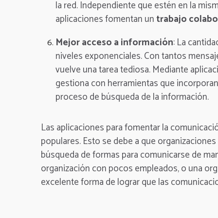
la red. Independiente que estén en la misma
aplicaciones fomentan un
trabajo colab
Mejor acceso a información
: La cantid
niveles exponenciales. Con tantos mensaje
vuelve una tarea tediosa. Mediante aplicac
gestiona con herramientas que incorporan 
proceso de búsqueda de la información.
Las aplicaciones para fomentar la comunicac
populares. Esto se debe a que organizaciones
búsqueda de formas para comunicarse de maner
organización con pocos empleados, o una orga
excelente forma de lograr que las comunicaci