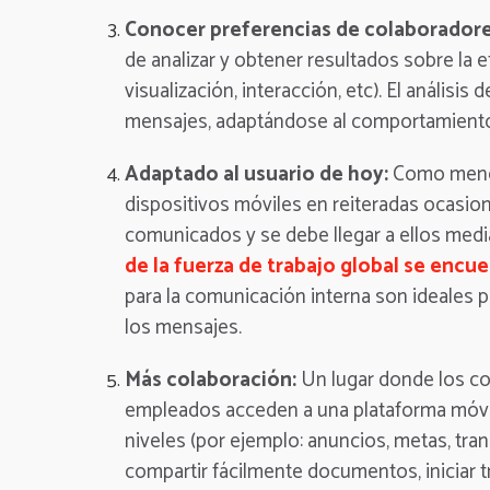
Conocer preferencias de colaborador
de analizar y obtener resultados sobre la e
visualización, interacción, etc). El análisi
mensajes, adaptándose al comportamiento 
Adaptado al usuario de hoy:
Como mencio
dispositivos móviles en reiteradas ocasio
comunicados y se debe llegar a ellos medi
de la fuerza de trabajo global se enc
para la comunicación interna son ideales p
los mensajes.
Más colaboración:
Un lugar donde los c
empleados acceden a una plataforma móvil 
niveles (por ejemplo: anuncios, metas, tra
compartir fácilmente documentos, iniciar t