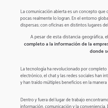
La comunicación abierta es un concepto que c
pocas realmente lo logran. En el entorno glo
dispersas; con oficinas en distintos lugares del
A pesar de esta distancia geográfica, e
completo a la información de la empres
donde s
La tecnología ha revolucionado por completo 
electrónico, el chat y las redes sociales han 
y han traído múltiples beneficios en la manera 
Dentro y fuera del lugar de trabajo encontramos
información, comunicación y la conveniencia.