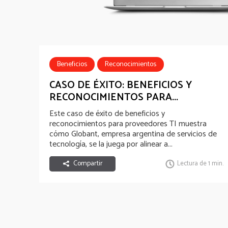
Beneficios
Reconocimientos
Casos de Éxito
CASO DE ÉXITO: BENEFICIOS Y
RECONOCIMIENTOS PARA...
Este caso de éxito de beneficios y
reconocimientos para proveedores TI muestra
cómo Globant, empresa argentina de servicios de
tecnología, se la juega por alinear a...
Compartir
Lectura de 1 min.