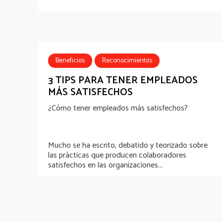
Beneficios
Reconocimientos
3 TIPS PARA TENER EMPLEADOS
MÁS SATISFECHOS
¿Cómo tener empleados más satisfechos?
Mucho se ha escrito, debatido y teorizado sobre
las prácticas que producen colaboradores
satisfechos en las organizaciones...
Compartir
Lectura de 8 min.