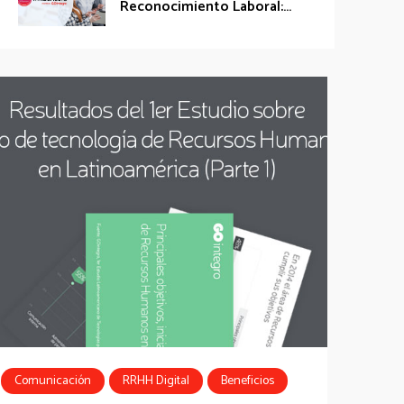
Reconocimiento Laboral:...
Comunicación
RRHH Digital
Beneficios