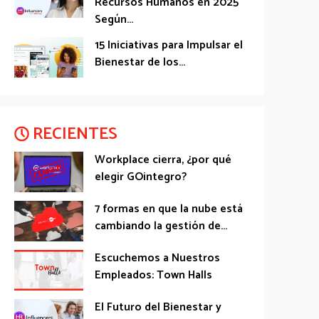
Recursos Humanos en 2025
Según...
15 Iniciativas para Impulsar el
Bienestar de los...
RECIENTES
Workplace cierra, ¿por qué
elegir GOintegro?
7 formas en que la nube está
cambiando la gestión de...
Escuchemos a Nuestros
Empleados: Town Halls
El Futuro del Bienestar y