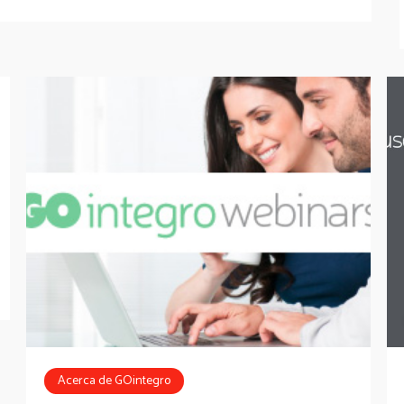
Acerca de GOintegro