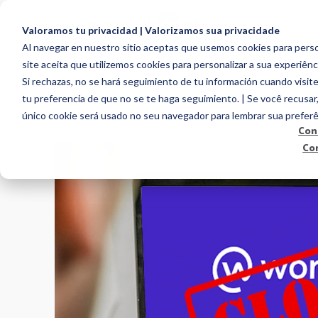
Valoramos tu privacidad | Valorizamos sua privacidade
Al navegar en nuestro sitio aceptas que usemos cookies para person
site aceita que utilizemos cookies para personalizar a sua experiênc
EMPLOYEE ENGAG
Si rechazas, no se hará seguimiento de tu información cuando visite
tu preferencia de que no se te haga seguimiento. | Se você recusar
único cookie será usado no seu navegador para lembrar sua preferê
Con
Co