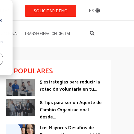
NIDOS
ES
SOLICITAR DEMO
so
IZACIONAL
TRANSFORMACIÓN DIGITAL
Um
POPULARES
5 estrategias para reducir la
rotación voluntaria en tu...
8 Tips para ser un Agente de
Cambio Organizacional
desde...
Los Mayores Desafíos de