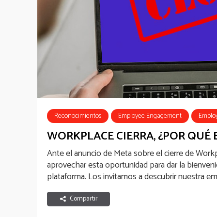
Reconocimientos
Employee Engagement
Emplo
WORKPLACE CIERRA, ¿POR QUÉ 
Ante el anuncio de Meta sobre el cierre de Wor
aprovechar esta oportunidad para dar la bienven
plataforma. Los invitamos a descubrir nuestra emp
Compartir