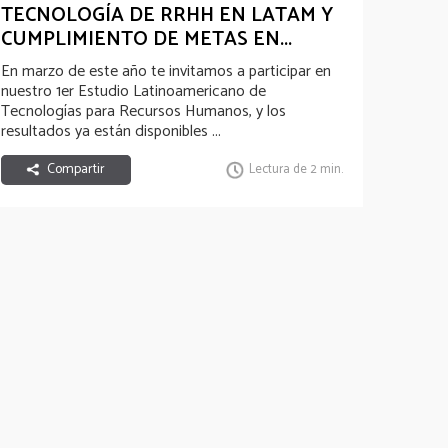
Reconocimientos
TECNOLOGÍA DE RRHH EN LATAM Y
CUMPLIMIENTO DE METAS EN...
En marzo de este año te invitamos a participar en
nuestro 1er Estudio Latinoamericano de
Tecnologías para Recursos Humanos, y los
resultados ya están disponibles
...
Compartir
Lectura de 2 min.