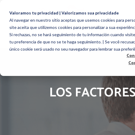
Valoramos tu privacidad | Valorizamos sua privacidade
Al navegar en nuestro sitio aceptas que usemos cookies para person
site aceita que utilizemos cookies para personalizar a sua experiênc
EMPLOYEE ENGAG
Si rechazas, no se hará seguimiento de tu información cuando visite
tu preferencia de que no se te haga seguimiento. | Se você recusar
único cookie será usado no seu navegador para lembrar sua preferê
Con
Co
LOS FACTORES