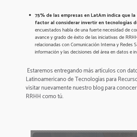
75% de las empresas en LatAm indica que la "
factor al considerar invertir en tecnologías
encuestados habla de una fuerte necesidad de con
avance y grado de éxito de las iniciativas de RRHH
relacionadas con Comunicación Interna y Redes So
información y las decisiones del área en datos e i
Estaremos entregando más artículos con datos
Latinoamericano de Tecnologías para Recurs
visitar nuevamente nuestro blog para conocer 
RRHH como tú.