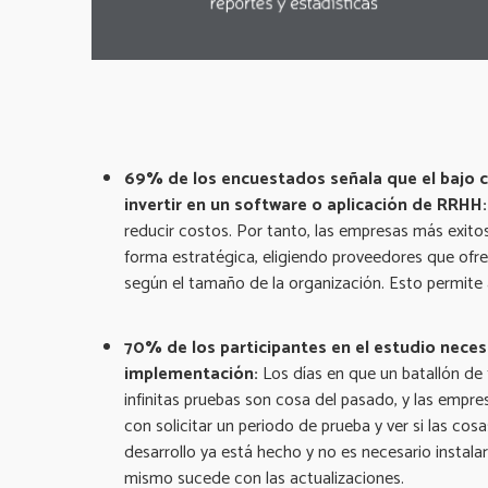
69% de los encuestados señala que el bajo co
invertir en un software o aplicación de RRHH
reducir costos. Por tanto, las empresas más exito
forma estratégica, eligiendo proveedores que ofre
según el tamaño de la organización. Esto permite a
70% de los participantes en el estudio neces
implementación:
Los días en que un batallón de 
infinitas pruebas son cosa del pasado, y las empr
con solicitar un periodo de prueba y ver si las cos
desarrollo ya está hecho y no es necesario instala
mismo sucede con las actualizaciones.