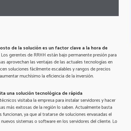
sto de la solución es un factor clave a la hora de
:
Los gerentes de RRHH están bajo permanente presión para
sas aprovechan las ventajas de las actuales tecnologías en
cen soluciones fácilmente escalables y rangos de precios
umentar muchísimo la eficiencia de la inversión.
ita una solución tecnológica de rápida
técnicos visitaba la empresa para instalar servidores y hacer
esas más exitosas de la región lo saben. Actualmente basta
as funcionan, ya que al tratarse de soluciones envasadas el
r nuevos sistemas o software en los servidores del cliente. Lo