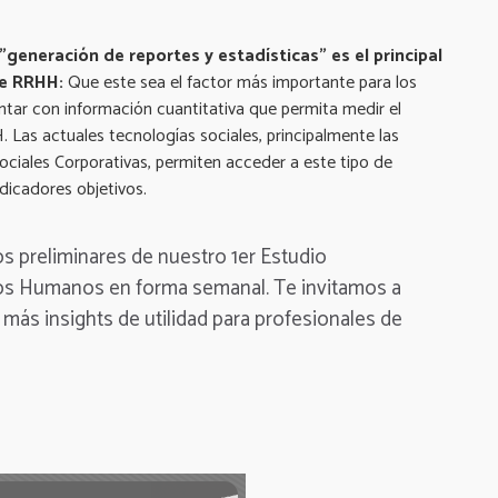
generación de reportes y estadísticas" es el principal
 de RRHH:
Que este sea el factor más importante para los
tar con información cuantitativa que permita medir el
. Las actuales tecnologías sociales, principalmente las
ciales Corporativas, permiten acceder a este tipo de
ndicadores objetivos.
 preliminares de nuestro 1er Estudio
os Humanos en forma semanal. Te invitamos a
más insights de utilidad para profesionales de