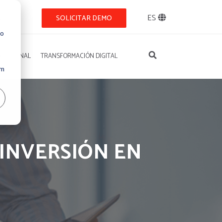
NIDOS
ES
SOLICITAR DEMO
so
IZACIONAL
TRANSFORMACIÓN DIGITAL
Um
 INVERSIÓN EN