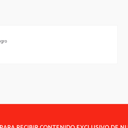
egro
 PARA RECIBIR CONTENIDO EXCLUSIVO DE N