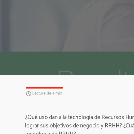
Lectura de 4 min.
¿Qué uso dan a la tecnología de Recursos Hu
lograr sus objetivos de negocio y RRHH? ¿Cuál