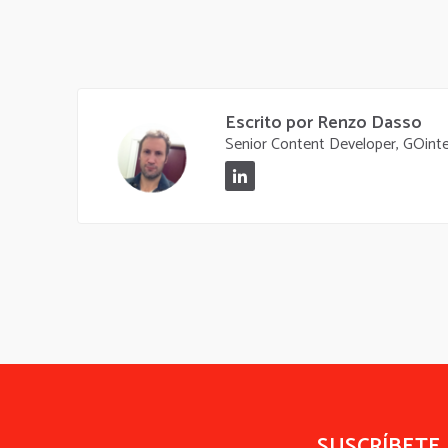
Escrito por Renzo Dasso
Senior Content Developer, GOint
SUSCRÍBETE