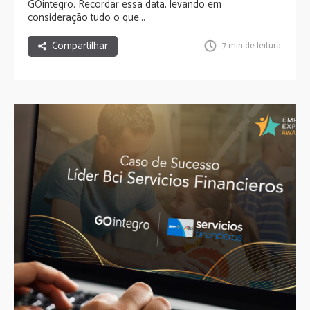
GOintegro. Recordar essa data, levando em
consideração tudo o que...
Compartilhar
7 min de leitura.