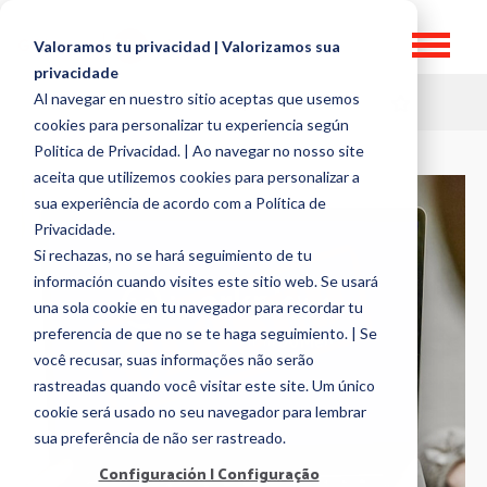
Valoramos tu privacidad | Valorizamos sua
privacidade
Al navegar en nuestro sitio aceptas que usemos
HR TOPICS
cookies para personalizar tu experiencia según
Politica de Privacidad. | Ao navegar no nosso site
aceita que utilizemos cookies para personalizar a
sua experiência de acordo com a Política de
Privacidade.
Si rechazas, no se hará seguimiento de tu
información cuando visites este sitio web. Se usará
una sola cookie en tu navegador para recordar tu
preferencia de que no se te haga seguimiento. | Se
você recusar, suas informações não serão
rastreadas quando você visitar este site. Um único
cookie será usado no seu navegador para lembrar
sua preferência de não ser rastreado.
Configuración | Configuração