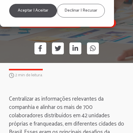
Employee Experience Awards
Aceptar | Aceitar
Declinar | Recusar
Employee Communications
HR Tech
2 min de leitura.
Centralizar as informações relevantes da
companhia e alinhar os mais de 700
colaboradores distribuídos em 42 unidades
próprias e franqueadas, em diferentes cidades do
Brasil. Esses eram os principais desafios da