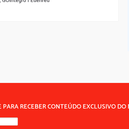
, GOintegro | Edenred
E PARA RECEBER CONTEÚDO EXCLUSIVO DO