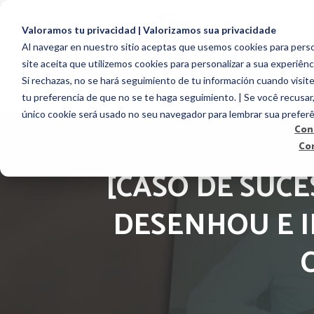
PR
Valoramos tu privacidad | Valorizamos sua privacidade
Al navegar en nuestro sitio aceptas que usemos cookies para person
site aceita que utilizemos cookies para personalizar a sua experiênc
Si rechazas, no se hará seguimiento de tu información cuando visite
tu preferencia de que no se te haga seguimiento. | Se você recusar
único cookie será usado no seu navegador para lembrar sua preferê
Con
Co
[CASO DE SUC
DESENHOU E I