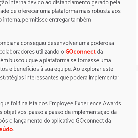
o interna devido ao distanciamento gerado pela
dade de oferecer uma plataforma mais robusta aos
 interna, permitisse entregar também
olombiana conseguiu desenvolver uma poderosa
colaboradores utilizando o
GOconnect
da
bém buscou que a plataforma se tornasse uma
tos e benefícios à sua equipe. Ao explorar este
estratégias interessantes que poderá implementar
 que foi finalista dos Employee Experience Awards
s objetivos, passo a passo de implementação da
após o lançamento do aplicativo GOconnect da
teúdo
.