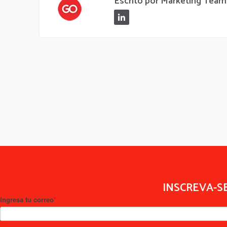
Escrito por Marketing Team
INSCREVA-S