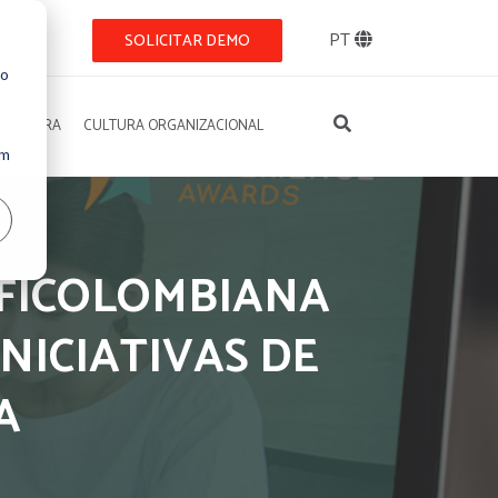
BLOG
PT
SOLICITAR DEMO
so
REGADORA
CULTURA ORGANIZACIONAL
Um
RFICOLOMBIANA
NICIATIVAS DE
A