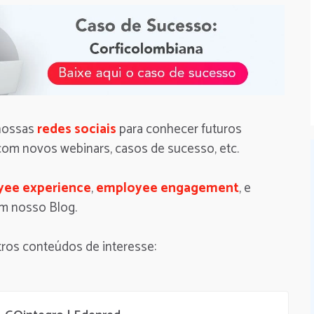
 nossas
redes sociais
para conhecer futuros
com novos webinars, casos de sucesso, etc.
ee experience
,
employee engagement
, e
em nosso Blog.
ros conteúdos de interesse: