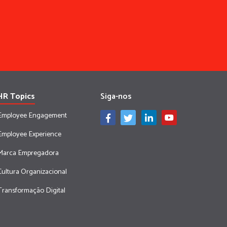
HR Topics
Siga-nos
Employee Engagement
Employee Experience
Marca Empregadora
Cultura Organizacional
Transformação Digital