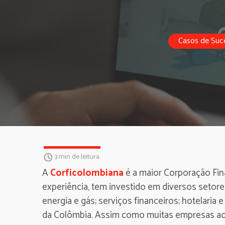
Casos de Suc
3 min de leitura.
A
Corficolombiana
é a maior Corporação Fin
experiência, tem investido em diversos setore
energia e gás; serviços financeiros; hotelaria
da Colômbia. Assim como muitas empresas ao