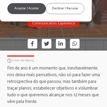
Bem-estar
Well-being Experience
Aceptar | Aceitar
Declinar | Recusar
Recognition Experience
Communicatios Experience
5 min de leitura.
Fim de ano é um momento que, inevitavelmente,
nos deixa mais pensativos, não só para fazer uma
retrospectiva do que passou, mas também para
traçar planos, estabelecer objetivos e vislumbrar
tudo o que queremos alcançar nos 12 meses que
vêm pela frente.