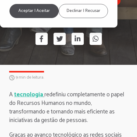
Comunicação
Employee Engagement
Aceptar | Aceitar
Declinar | Recusar
RH Digital
9 min de leitura.
A
tecnologia
redefiniu completamente o papel
do Recursos Humanos no mundo,
transformando e tornando mais eficiente as
iniciativas da gestão de pessoas.
Graças ao avanço tecnológico as redes sociais