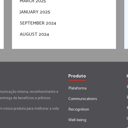
MARCH 2025
JANUARY 2025
SEPTEMBER 2024
AUGUST 2024
Produto
Plataforma
municação interna, reconhecimento e
 entrega de benefícios e prêmios.
Communications
em nosso produto para melhorar a vida
Recognition
Well-being