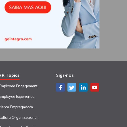
HR Topics
Siga-nos
Employee Engagement
Employee Experience
Marca Empregadora
Cultura Organizacional