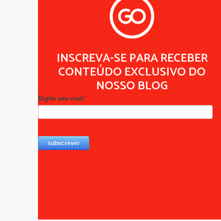
INSCREVA-SE PARA RECEBER
CONTEÚDO EXCLUSIVO DO
NOSSO BLOG