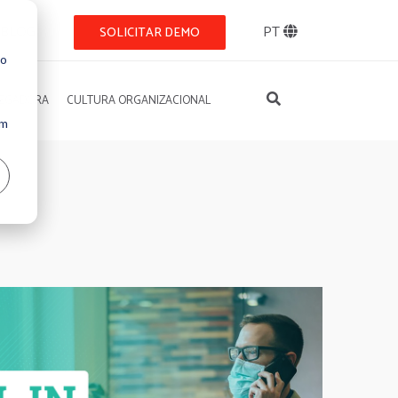
BLOG
PT
SOLICITAR DEMO
so
REGADORA
CULTURA ORGANIZACIONAL
Um