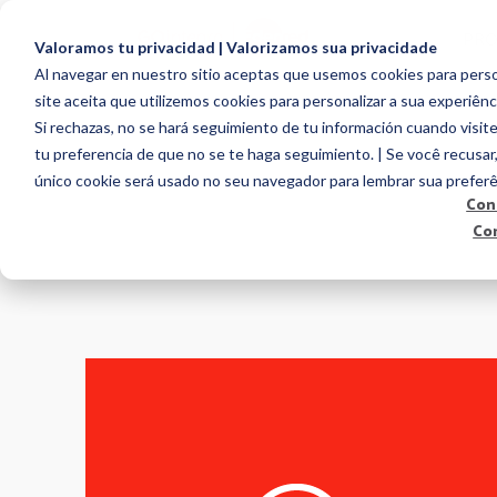
PR
Valoramos tu privacidad | Valorizamos sua privacidade
Al navegar en nuestro sitio aceptas que usemos cookies para person
site aceita que utilizemos cookies para personalizar a sua experiênc
Si rechazas, no se hará seguimiento de tu información cuando visite
tu preferencia de que no se te haga seguimiento. | Se você recusar
único cookie será usado no seu navegador para lembrar sua preferê
Con
Co