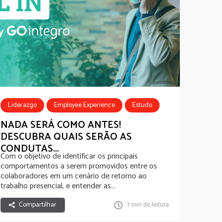
Liderazgo
Employee Experience
Estudo
NADA SERÁ COMO ANTES!
DESCUBRA QUAIS SERÃO AS
CONDUTAS...
Com o objetivo de identificar os principais
comportamentos a serem promovidos entre os
colaboradores em um cenário de retorno ao
trabalho presencial, e entender as...
Compartilhar
7 min de leitura.