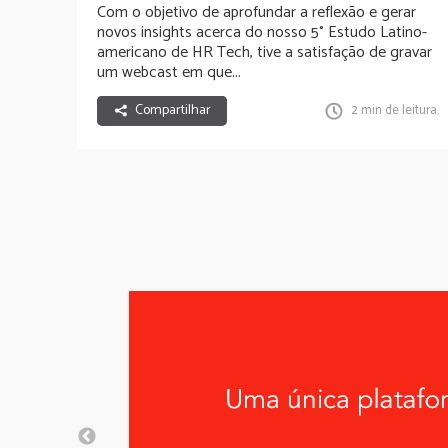
Com o objetivo de aprofundar a reflexão e gerar
novos insights acerca do nosso
5° Estudo Latino-
americano de HR Tech
, tive a satisfação de gravar
um webcast em que...
Compartilhar
2 min de leitura.