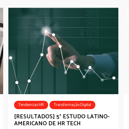
Tendencias HR
Transformação Digital
Estudo
[RESULTADOS] 5° ESTUDO LATINO-
AMERICANO DE HR TECH