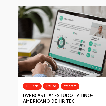
HR Tech
Estudo
Webcast
[WEBCAST] 5° ESTUDO LATINO-
AMERICANO DE HR TECH