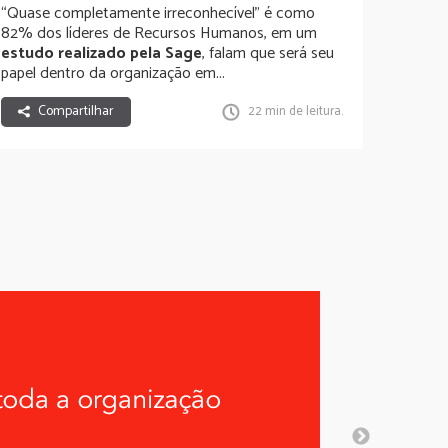
“Quase completamente irreconhecível” é como
82% dos líderes de Recursos Humanos, em um
estudo realizado pela Sage
, falam que será seu
papel dentro da organização em...
Compartilhar
22 min de leitura.