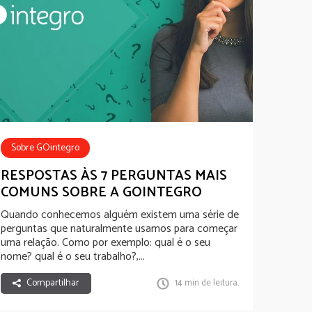
Sobre GOintegro
RESPOSTAS ÀS 7 PERGUNTAS MAIS
COMUNS SOBRE A GOINTEGRO
Quando conhecemos alguém existem uma série de
perguntas que naturalmente usamos para começar
uma relação. Como por exemplo: qual é o seu
nome? qual é o seu trabalho?,...
Compartilhar
14 min de leitura.