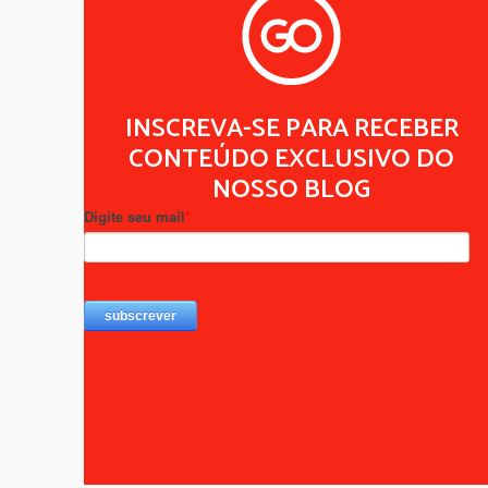
INSCREVA-SE PARA RECEBER
CONTEÚDO EXCLUSIVO DO
NOSSO BLOG