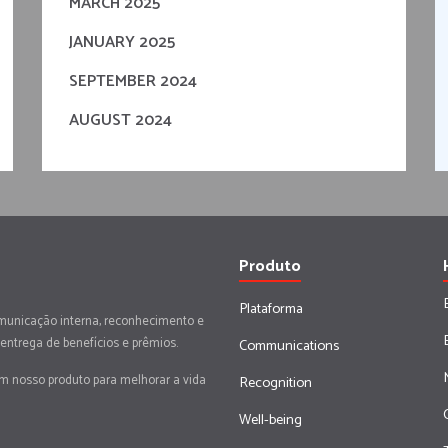
MARCH 2025
JANUARY 2025
SEPTEMBER 2024
AUGUST 2024
Produto
Plataforma
municação interna, reconhecimento e
 entrega de benefícios e prêmios.
Communications
em nosso produto para melhorar a vida
Recognition
Well-being