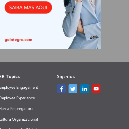
HR Topics
Siga-nos
Employee Engagement
Employee Experience
Marca Empregadora
Cultura Organizacional