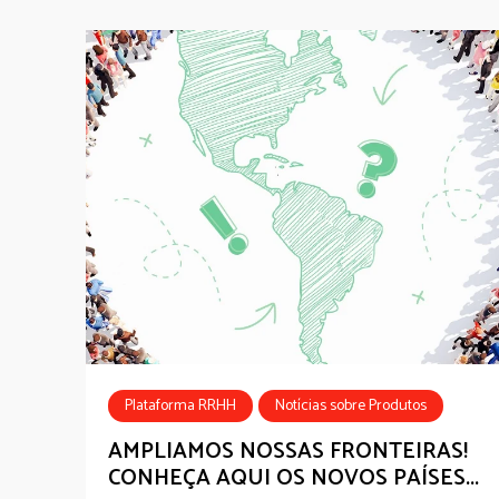
Plataforma RRHH
Notícias sobre Produtos
Sobre GOintegro
RH Digital
AMPLIAMOS NOSSAS FRONTEIRAS!
CONHEÇA AQUI OS NOVOS PAÍSES...