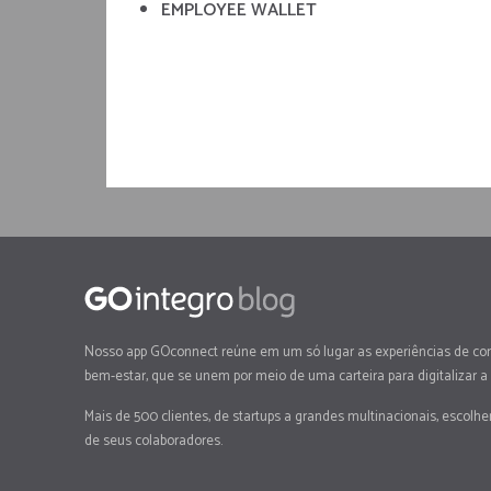
EMPLOYEE WALLET
Nosso app GOconnect reúne em um só lugar as experiências de co
bem-estar, que se unem por meio de uma carteira para digitalizar a
Mais de 500 clientes, de startups a grandes multinacionais, escolh
de seus colaboradores.