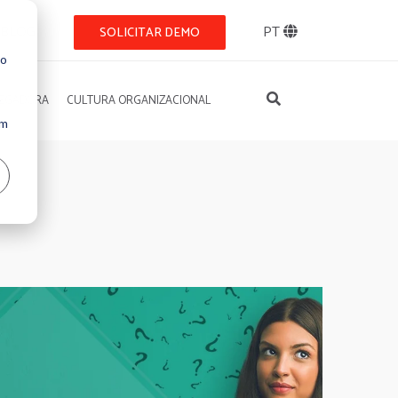
BLOG
PT
SOLICITAR DEMO
so
REGADORA
CULTURA ORGANIZACIONAL
Um