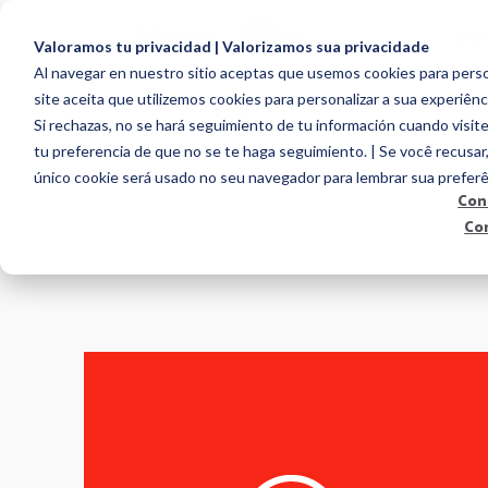
PR
Valoramos tu privacidad | Valorizamos sua privacidade
Al navegar en nuestro sitio aceptas que usemos cookies para person
site aceita que utilizemos cookies para personalizar a sua experiênc
Si rechazas, no se hará seguimiento de tu información cuando visite
tu preferencia de que no se te haga seguimiento. | Se você recusar
único cookie será usado no seu navegador para lembrar sua preferê
Con
Co