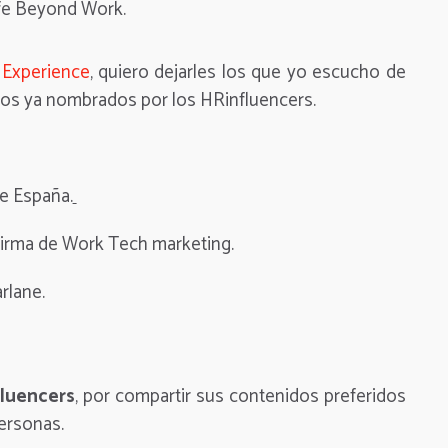
ife Beyond Work.
Experience
, quiero dejarles los que yo escucho de
os ya nombrados por los HRinfluencers.
e España.
 firma de Work Tech marketing.
rlane.
luencers
, por compartir sus contenidos preferidos
personas.