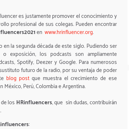
nfluencer es justamente promover el conocimiento y
rollo profesional de sus colegas. Pueden encontrar
fluencers2021
en
www.hrinfluencer.org
.
 en la segunda década de este siglo. Pudiendo ser
te o exposición, los podcasts son ampliamente
asts, Spotify, Deezer y Google. Para numerosos
sustituto futuro de la radio, por su ventaja de poder
ste
blog post
que muestra el crecimiento de ese
n México, Perú, Colombia e Argentina.
 de los
HRinfluencers
, que sin dudas, contribuirán
.
influencers
: