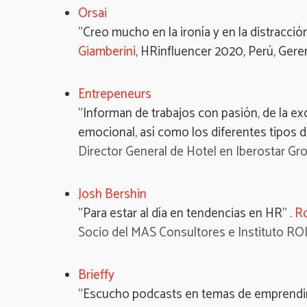
Orsai
"Creo mucho en la ironía y en la distracción
Giamberini
, HRinfluencer 2020, Perú, Geren
Entrepeneurs
"Informan de trabajos con pasión, de la exc
emocional, así como los diferentes tipos de
Director General de Hotel en Iberostar Gr
Josh Bershin
"Para estar al día en tendencias en HR"
.
Ro
Socio del MAS Consultores e Instituto ROI
Brieffy
"Escucho podcasts en temas de emprendi