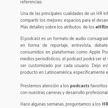
referencias.
Una de las principales cualidades de un HR i
compartir los mejores espacios para el desar
Más detalles sobre los atributos de los
#HRin
El podcast es un formato de audio consagrado
en forma de reportaje, entrevista, deba
consumidos en plataformas como Apple Podc
medios periodísticos, el podcast podrá ser el 
ser customizado por cada usuario. Dejo e
producto en Latinoamérica, específicamente e
Prestemos atención a los
podcasts
favoritos
con nuestras carreras y desarrollo profesional.
Hace algunas semanas, preguntamos a los
HR