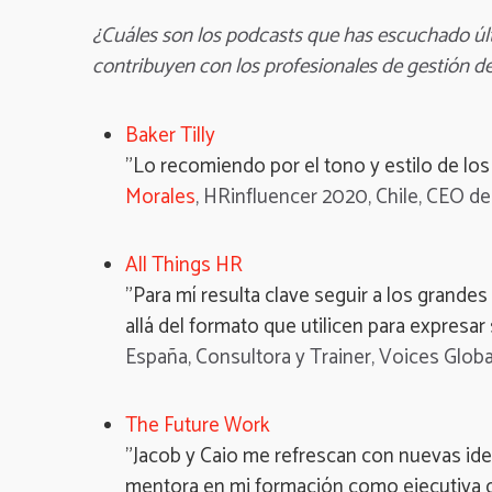
¿Cuáles son los podcasts que has escuchado úl
contribuyen con los profesionales de gestión 
Baker Tilly
"Lo recomiendo por el tono y estilo de los
Morales
, HRinfluencer 2020, Chile, CEO de
All Things HR
"Para mí resulta clave seguir a los grande
allá del formato que utilicen para expresar
España, Consultora y Trainer, Voices Globa
The Future Work
"Jacob y Caio me refrescan con nuevas ide
mentora en mi formación como ejecutiva 