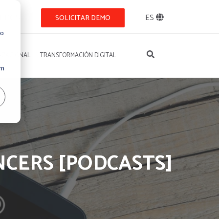
NIDOS
ES
SOLICITAR DEMO
so
IZACIONAL
TRANSFORMACIÓN DIGITAL
Um
CERS [PODCASTS]