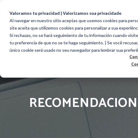
Valoramos tu privacidad | Valorizamos sua privacidade
Al navegar en nuestro sitio aceptas que usemos cookies para person
site aceita que utilizemos cookies para personalizar a sua experiênc
EMPLOYEE ENGAG
Si rechazas, no se hará seguimiento de tu información cuando visite
tu preferencia de que no se te haga seguimiento. | Se você recusar
único cookie será usado no seu navegador para lembrar sua preferê
Con
Co
RECOMENDACIONE