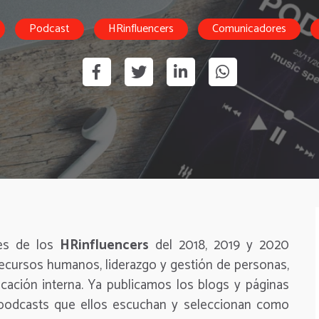
Podcast
HRinfluencers
Comunicadores
es de los
HRinfluencers
del 2018, 2019 y 2020
recursos humanos, liderazgo y gestión de personas,
cación interna. Ya publicamos los blogs y páginas
 podcasts que ellos escuchan y seleccionan como