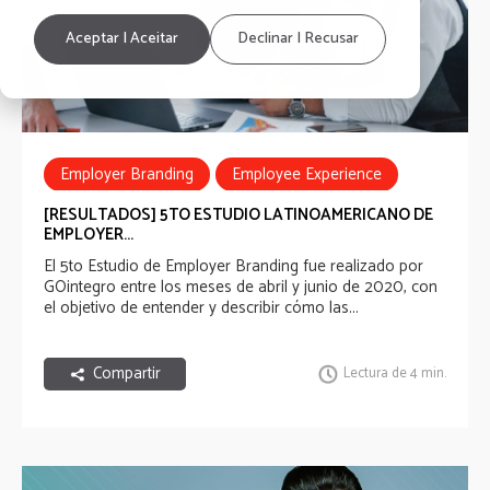
Aceptar | Aceitar
Declinar | Recusar
Employer Branding
Employee Experience
Estudio
[RESULTADOS] 5TO ESTUDIO LATINOAMERICANO DE
EMPLOYER...
El 5to Estudio de Employer Branding fue realizado por
GOintegro entre los meses de abril y junio de 2020, con
el objetivo de entender y describir cómo las...
Compartir
Lectura de 4 min.