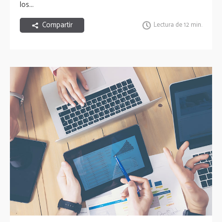
los...
Compartir
Lectura de 12 min.