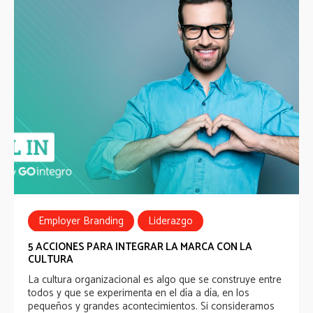
Employer Branding
Liderazgo
Cultura Organizacional
5 ACCIONES PARA INTEGRAR LA MARCA CON LA
CULTURA
La cultura organizacional es algo que se construye entre
todos y que se experimenta en el día a día, en los
pequeños y grandes acontecimientos. Si consideramos