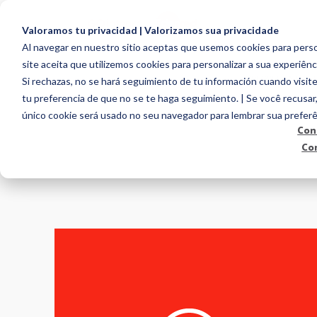
Valoramos tu privacidad | Valorizamos sua privacidade
Al navegar en nuestro sitio aceptas que usemos cookies para person
site aceita que utilizemos cookies para personalizar a sua experiênc
EMPLOYEE ENGAG
Si rechazas, no se hará seguimiento de tu información cuando visite
tu preferencia de que no se te haga seguimiento. | Se você recusar
único cookie será usado no seu navegador para lembrar sua preferê
Con
Co