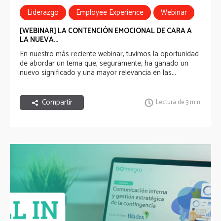
Liderazgo
Employee Experience
Webinar
Nueva Normalidad
[WEBINAR] LA CONTENCIÓN EMOCIONAL DE CARA A
LA NUEVA...
En nuestro más reciente webinar, tuvimos la oportunidad
de abordar un tema que, seguramente, ha ganado un
nuevo significado y una mayor relevancia en las...
Compartir
Lectura de 3 min.