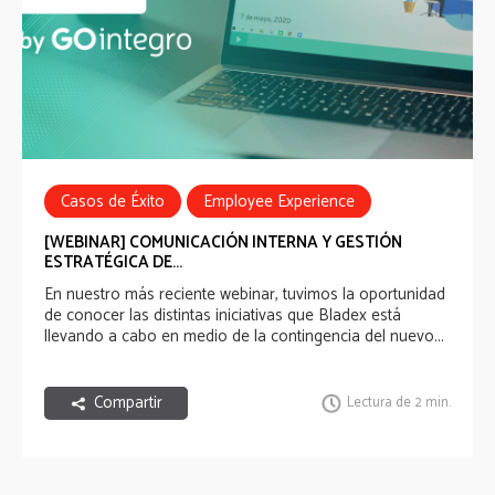
Casos de Éxito
Employee Experience
Employee Communications
Webinar
[WEBINAR] COMUNICACIÓN INTERNA Y GESTIÓN
ESTRATÉGICA DE...
En nuestro más reciente webinar, tuvimos la oportunidad
de conocer las distintas iniciativas que Bladex está
llevando a cabo en medio de la contingencia del nuevo...
Compartir
Lectura de 2 min.