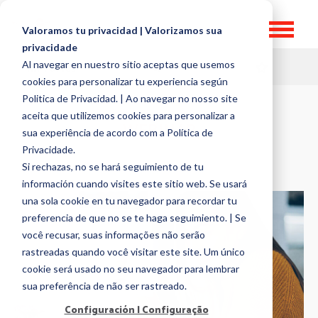
Valoramos tu privacidad | Valorizamos sua
privacidade
Al navegar en nuestro sitio aceptas que usemos
HR TOPICS
cookies para personalizar tu experiencia según
Politica de Privacidad. | Ao navegar no nosso site
aceita que utilizemos cookies para personalizar a
WEBINAR
sua experiência de acordo com a Política de
Privacidade.
Si rechazas, no se hará seguimiento de tu
información cuando visites este sitio web. Se usará
una sola cookie en tu navegador para recordar tu
preferencia de que no se te haga seguimiento. | Se
você recusar, suas informações não serão
rastreadas quando você visitar este site. Um único
cookie será usado no seu navegador para lembrar
sua preferência de não ser rastreado.
Configuración | Configuração