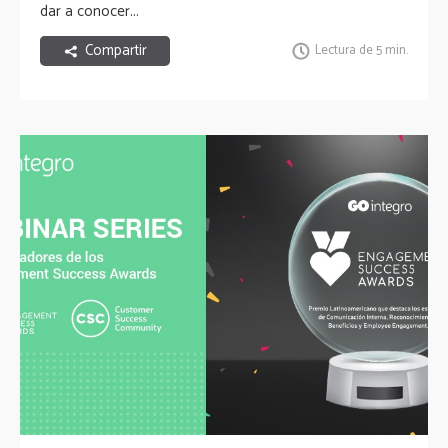
dar a conocer...
Compartir
Lectura de 5 min.