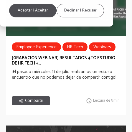
Aceptar | Aceitar
Declinar | Recusar
Employee Experience
HR Tech
Webinars
[GRABACIÓN WEBINAR] RESULTADOS 4TO ESTUDIO
DE HR TECH +...
¡El pasado miércoles 11 de julio realizamos un exitoso
encuentro que no podemos dejar de compartir contigo!
Compartir
Lectura de 3 min.