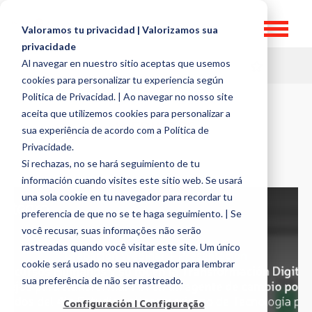
Valoramos tu privacidad | Valorizamos sua
privacidade
Al navegar en nuestro sitio aceptas que usemos
HR TOPICS
cookies para personalizar tu experiencia según
Politica de Privacidad. | Ao navegar no nosso site
aceita que utilizemos cookies para personalizar a
WEBINARS
sua experiência de acordo com a Política de
Privacidade.
Si rechazas, no se hará seguimiento de tu
información cuando visites este sitio web. Se usará
una sola cookie en tu navegador para recordar tu
preferencia de que no se te haga seguimiento. | Se
você recusar, suas informações não serão
rastreadas quando você visitar este site. Um único
cookie será usado no seu navegador para lembrar
sua preferência de não ser rastreado.
Configuración | Configuração