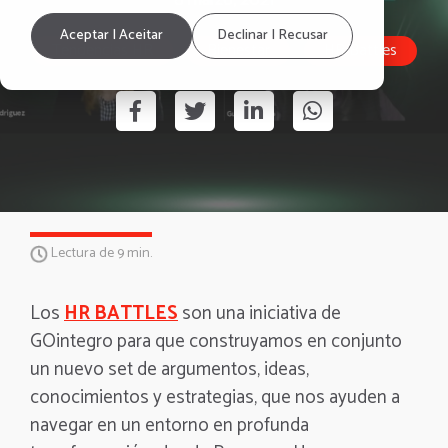
8 marzo, 2021
Aceptar | Aceitar
Declinar | Recusar
Tendencias HR
Bienestar
HR Battles
Lectura de 9 min.
Los
HR BATTLES
son una iniciativa de
GOintegro para que construyamos en conjunto
un nuevo set de argumentos, ideas,
conocimientos y estrategias, que nos ayuden a
navegar en un entorno en profunda