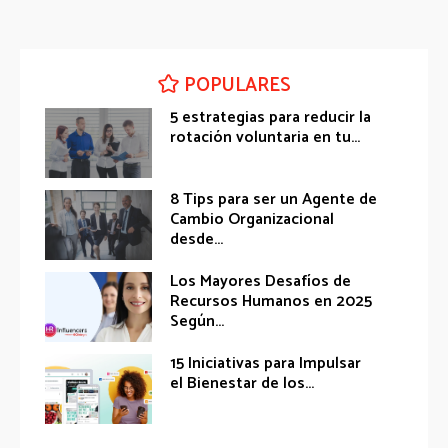
POPULARES
5 estrategias para reducir la
rotación voluntaria en tu...
8 Tips para ser un Agente de
Cambio Organizacional
desde...
Los Mayores Desafíos de
Recursos Humanos en 2025
Según...
15 Iniciativas para Impulsar
el Bienestar de los...