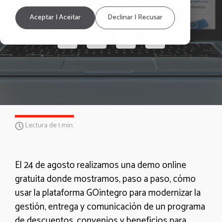
RRHH Digital
Beneficios
Aceptar | Aceitar
Declinar | Recusar
Lectura de 1 min.
El 24 de agosto realizamos una demo online
gratuita donde mostramos, paso a paso, cómo
usar la plataforma GOintegro para modernizar la
gestión, entrega y comunicación de un programa
de descuentos, convenios y beneficios para