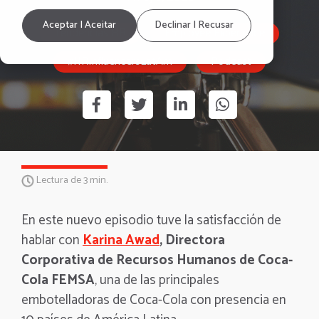
Aceptar | Aceitar
Declinar | Recusar
Tendencias HR
Employee Experience
#HRInfluencersLatAm
Podcast
Lectura de 3 min.
En este nuevo episodio tuve la satisfacción de
hablar con
Karina Awad
, Directora
Corporativa de Recursos Humanos de Coca-
Cola FEMSA
, una de las principales
embotelladoras de Coca-Cola con presencia en