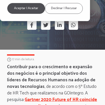
HRInfluencersLatAm2019
Aceptar | Aceitar
Declinar | Recusar
17 min de leitura.
Contribuir para o crescimento e expansão
dos negócios é o principal objetivo dos
líderes de Recursos Humanos na adoção de
novas tecnologias
, de acordo com o 5º Estudo
de HR Tech que realizamos na GOintegro. A
pesquisa
Gartner 2020 Future of HR coincide