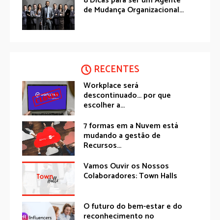
8 Dicas para ser um Agente
de Mudança Organizacional...
RECENTES
Workplace será
descontinuado… por que
escolher a...
7 formas em a Nuvem está
mudando a gestão de
Recursos...
Vamos Ouvir os Nossos
Colaboradores: Town Halls
O futuro do bem-estar e do
reconhecimento no