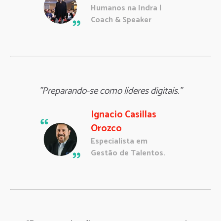
Humanos na Indra |
Coach & Speaker
"Preparando-se como líderes digitais."
Ignacio Casillas
Orozco
Especialista em
Gestão de Talentos.