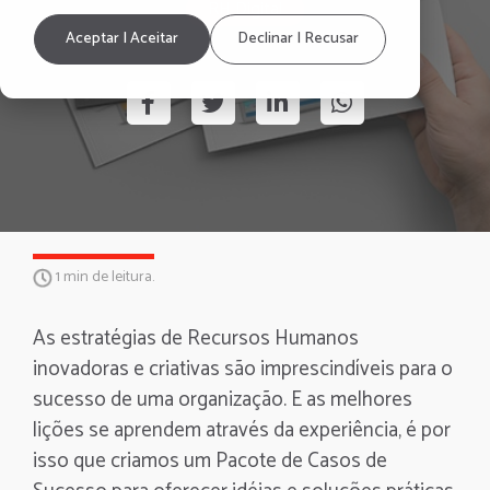
RH Digital
Aceptar | Aceitar
Declinar | Recusar
1 min de leitura.
As estratégias de Recursos Humanos
inovadoras e criativas são imprescindíveis para o
sucesso de uma organização. E as melhores
lições se aprendem através da experiência, é por
isso que criamos um Pacote de Casos de