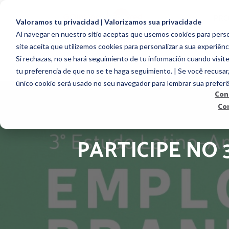
PR
Valoramos tu privacidad | Valorizamos sua privacidade
Al navegar en nuestro sitio aceptas que usemos cookies para person
site aceita que utilizemos cookies para personalizar a sua experiênc
Si rechazas, no se hará seguimiento de tu información cuando visite
tu preferencia de que no se te haga seguimiento. | Se você recusar
único cookie será usado no seu navegador para lembrar sua preferê
Con
Co
PARTICIPE NO