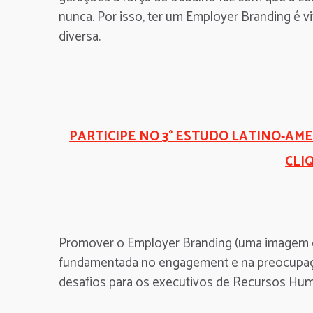
nunca. Por isso, ter um Employer Branding é vi
diversa.
PARTICIPE NO 3° ESTUDO LATINO-AM
CLI
Promover o Employer Branding (uma imagem o
fundamentada no engagement e na preocupaçã
desafios para os
executi
vos de
Recursos Huma