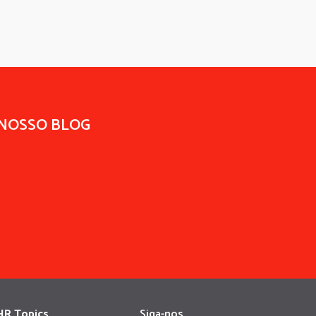
 NOSSO BLOG
HR Topics
Siga-nos