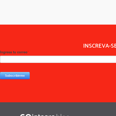
INSCREVA-S