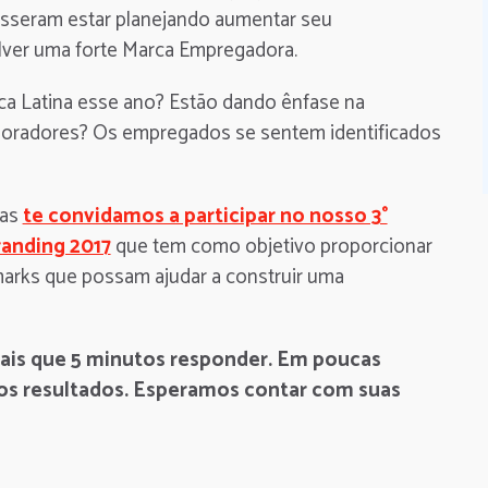
sseram estar planejando aumentar seu
olver uma forte Marca Empregadora.
ca Latina esse ano? Estão dando ênfase na
boradores? Os empregados se sentem identificados
ras
te convidamos a participar no nosso 3°
anding 2017
que tem como objetivo proporcionar
arks que possam ajudar a construir uma
mais que 5 minutos responder. Em poucas
os resultados. Esperamos contar com suas