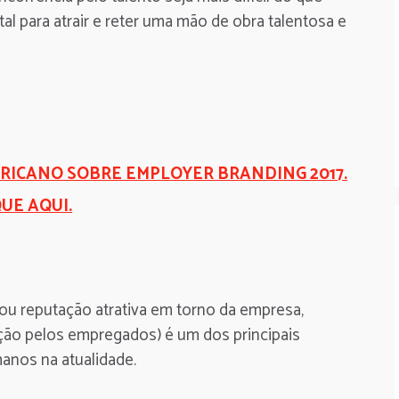
tal para atrair e reter uma mão de obra talentosa e
ERICANO SOBRE EMPLOYER BRANDING 2017.
QUE AQUI.
u reputação atrativa em torno da empresa,
o pelos empregados) é um dos principais
nos na atualidade.