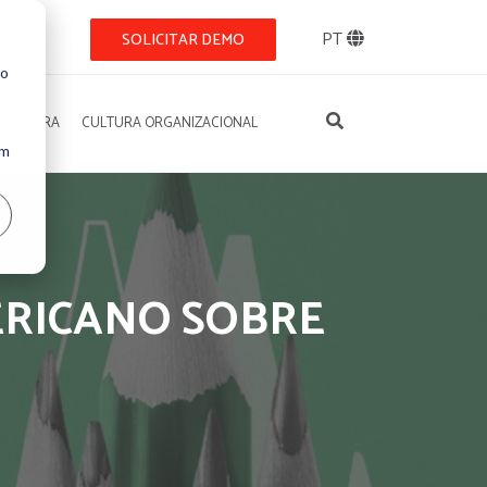
BLOG
PT
SOLICITAR DEMO
so
REGADORA
CULTURA ORGANIZACIONAL
Um
ERICANO SOBRE