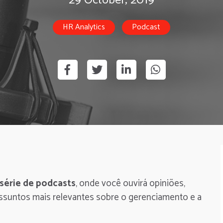
29 October, 2019
HR Analytics
Podcast
série de podcasts
, onde você ouvirá opiniões,
assuntos mais relevantes sobre o gerenciamento e a