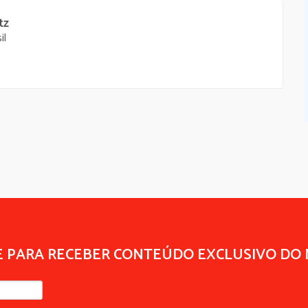
tz
il
E PARA RECEBER CONTEÚDO EXCLUSIVO DO