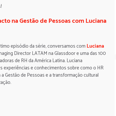
s!
acto na Gestão de Pessoas com Luciana
ltimo episódio da série, conversamos com
Luciana
naging Director LATAM na Glassdoor e uma das 100
iadoras de RH da América Latina. Luciana
as experiências e conhecimentos sobre como o HR
a a Gestão de Pessoas e a transformação cultural
zação.