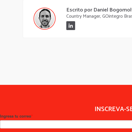
Escrito por Daniel Bogomol
Country Manager, GOintegro Bras
INSCREVA-S