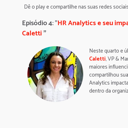
Dê o play e compartilhe nas suas redes sociai
Episódio 4: "
HR Analytics e seu imp
Caletti
"
Neste quarto e ú
Caletti
, VP & Ma
maiores influenc
compartilhou su
Analytics impact
dentro da organi