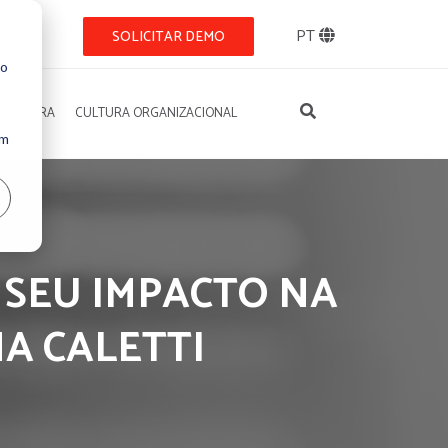
BLOG
PT
SOLICITAR DEMO
so
REGADORA
CULTURA ORGANIZACIONAL
Um
E SEU IMPACTO NA
A CALETTI