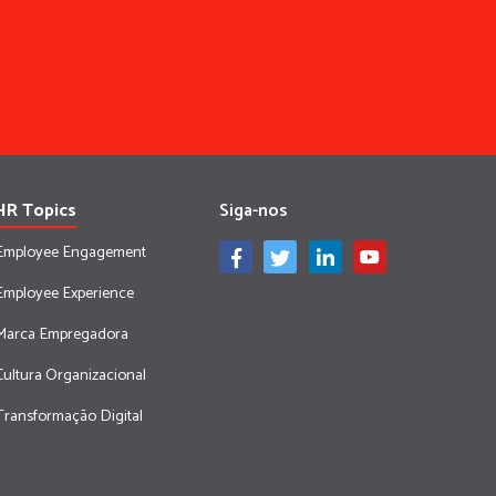
HR Topics
Siga-nos
Employee Engagement
Employee Experience
Marca Empregadora
Cultura Organizacional
Transformação Digital