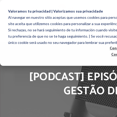
PR
Valoramos tu privacidad | Valorizamos sua privacidade
Al navegar en nuestro sitio aceptas que usemos cookies para person
site aceita que utilizemos cookies para personalizar a sua experiênc
Si rechazas, no se hará seguimiento de tu información cuando visite
tu preferencia de que no se te haga seguimiento. | Se você recusar
único cookie será usado no seu navegador para lembrar sua preferê
Con
Co
[PODCAST] EPISÓ
GESTÃO D