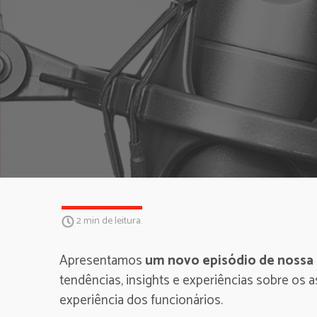
2 min de leitura.
Apresentamos
um novo episódio de nossa 
tendências, insights e experiências sobre os 
experiência dos funcionários.