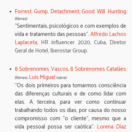
Forrest Gump
Detachment
Good Will Hunting
,
,
(filmes)
"Sentimentais, psicológicos e com exemplos de
vida e tratamento das pessoas".
Alfredo Lachos
Laplaceta
, HR influencer 2020, Cuba, Diretor
Geral de Hotel, Iberostar Group.
8 Sobrenomes Vascos
8 Sobrenomes Catalães
,
Luis Miguel
(filmes),
(série)
"Os dois primeiros para tomarmos consciência
das diferenças culturais e de como lidar com
elas. A terceira, para ver como continuar
trabalhando todos os dias, por causa do nosso
compromisso com "o cliente", mesmo que a
vida pessoal possa ser caótica".
Lorena Díaz