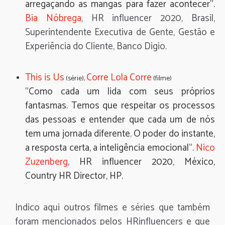
arregaçando as mangas para fazer acontecer".
Bia Nóbrega
, HR influencer 2020, Brasil,
Superintendente Executiva de Gente, Gestão e
Experiência do Cliente, Banco Digio.
This is Us
Corre Lola Corre
(série),
(filme)
"Como cada um lida com seus próprios
fantasmas. Temos que respeitar os processos
das pessoas e entender que cada um de nós
tem uma jornada diferente. O poder do instante,
a resposta certa, a inteligência emocional".
Nico
Zuzenberg
, HR influencer 2020, México,
Country HR Director, HP.
Indico aqui outros filmes e séries que também
foram mencionados pelos HRinfluencers e que