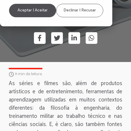
hrInfluencers2021
recomendações
Aceptar | Aceitar
Declinar | Recusar
séries
Filmes
11 min de leitura.
As séries e filmes são, além de produtos
artísticos e de entretenimento, ferramentas de
aprendizagem utilizadas em muitos contextos
diferentes: da filosofia à engenharia, do
treinamento militar ao trabalho técnico e nas
ciências sociais. E, é claro, são também fontes