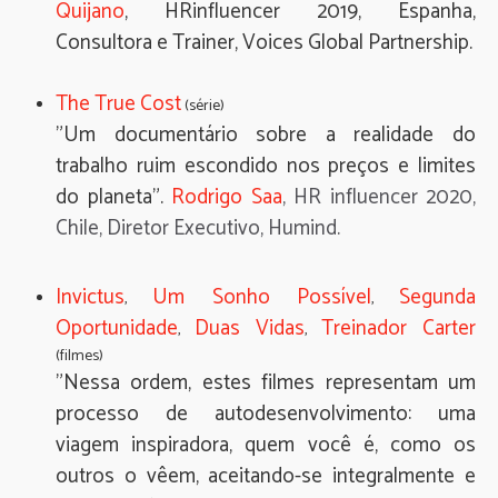
Quijano
, HRinfluencer 2019, Espanha,
Consultora e Trainer, Voices Global Partnership.
The True Cost
(série)
"Um documentário sobre a realidade do
trabalho ruim escondido nos preços e limites
do planeta".
Rodrigo Saa
, HR influencer 2020,
Chile, Diretor Executivo, Humind.
Invictus
Um Sonho Possível
Segunda
,
,
Oportunidade
Duas Vidas
Treinador Carter
,
,
(filmes)
"Nessa ordem, estes filmes representam um
processo de autodesenvolvimento: uma
viagem inspiradora, quem você é, como os
outros o vêem, aceitando-se integralmente e