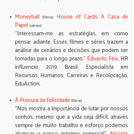
Moneyball
House of Cards
A Casa de
(filme),
,
Papel
(séries)
"Interessam-me as estratégias, em como
pensar adiante. Esses filmes e séries trazem a
análise de cenários e decisões que podem ser
tomadas para o longo prazo."
Eduardo Féix
, HR
influencer 2019, Brasil, Especialista em
Recursos Humanos, Carreiras e Recolocação,
EduAction.
À Procura da Felicidade
(filme)
"Nos mostra a importância de lutar por nossos
sonhos, mesmo que a vida seja difícil, através
sempre de muito trabalho e esforço podemos
alcançar o nosso máximo potencial".
Nicolás