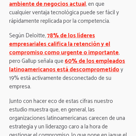
ambiente de negocios actual
, en que
cualquier ventaja tecnológica puede ser fácil y
rápidamente replicada por la
competencia.
Según Deloitte,
78% de los líderes
empresariales califica la retención y el
compromiso como urgente o importante
,
pero Gallup señala que
60% de los empleados
latinoamericanos está descomprometido
y
19% está activamente desconectado de su
empresa.
Junto con hacer eco de estas cifras nuestro
estudio muestra que, en general, las
organizaciones latinoamericanas carecen de una
estrategia y un liderazgo caro a la hora de
gestionar el compromiso, lo que pone en jaque el