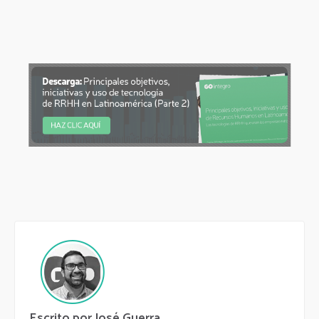
Escrito por José Guerra