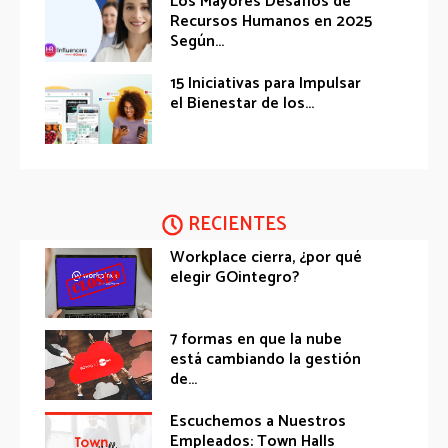
Los Mayores Desafíos de
Recursos Humanos en 2025
Según...
15 Iniciativas para Impulsar
el Bienestar de los...
RECIENTES
Workplace cierra, ¿por qué
elegir GOintegro?
7 formas en que la nube
está cambiando la gestión
de...
Escuchemos a Nuestros
Empleados: Town Halls