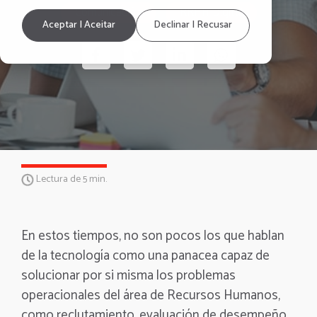
Comunicación
RRHH Digital
Aceptar | Aceitar
Declinar | Recusar
Lectura de 5 min.
En estos tiempos, no son pocos los que hablan
de la tecnología como una panacea capaz de
solucionar por si misma los problemas
operacionales del área de Recursos Humanos,
como reclutamiento, evaluación de desempeño,