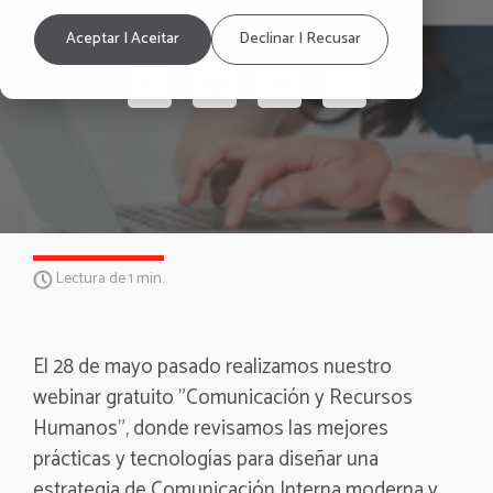
Acerca de GOintegro
Aceptar | Aceitar
Declinar | Recusar
Lectura de 1 min.
El 28 de mayo pasado realizamos nuestro
webinar gratuito "Comunicación y Recursos
Humanos”, donde revisamos las mejores
prácticas y tecnologías para diseñar una
estrategia de Comunicación Interna moderna y