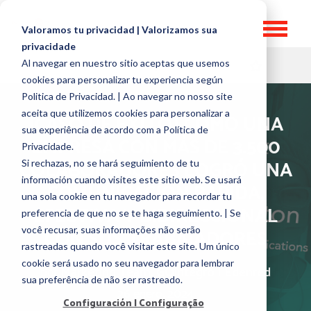
Valoramos tu privacidad | Valorizamos sua
privacidade
Al navegar en nuestro sitio aceptas que usemos
HR TOPICS
cookies para personalizar tu experiencia según
Politica de Privacidad. | Ao navegar no nosso site
aceita que utilizemos cookies para personalizar a
[CASO DE ÉXITO] CÓMO UNA
sua experiência de acordo com a Política de
EMPRESA CON MÁS DE 3.500
Privacidade.
COLABORADORES LOGRÓ UNA
Si rechazas, no se hará seguimiento de tu
información cuando visites este sitio web. Se usará
COMUNICACIÓN RÁPIDA,
una sola cookie en tu navegador para recordar tu
EFECTIVA Y BIDIRECCIONAL
preferencia de que no se te haga seguimiento. | Se
você recusar, suas informações não serão
CON SUS TRABAJADORES
rastreadas quando você visitar este site. Um único
cookie será usado no seu navegador para lembrar
por
Marketing Team, GOintegro | Edenred
sua preferência de não ser rastreado.
26 enero, 2024
Configuración | Configuração