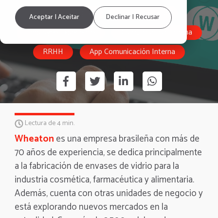
RRHH Digital
Casos de Éxito
Aceptar | Aceitar
Declinar | Recusar
Employee Experience
Comunicación Interna
RRHH
App Comunicación Interna
Lectura de 4 min.
Wheaton
es una empresa brasileña con más de
70 años de experiencia, se dedica principalmente
a la fabricación de envases de vidrio para la
industria cosmética, farmacéutica y alimentaria.
Además, cuenta con otras unidades de negocio y
está explorando nuevos mercados en la