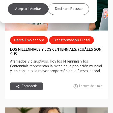
Aceptar | Aceitar
Declinar | Recusar
Marca Empleadora
Transformación Digital
LOS MILLENNIALS Y LOS CENTENNIALS: ¿CUÁLES SON
SUS...
Afamados y disruptivos. Hoy los Millennials y los
Centennials representan la mitad de la población mundial
y, en conjunto, la mayor proporción de la fuerza laboral...
Compartir
Lectura de 8 min.