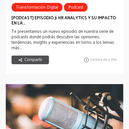
Transformación Digital
Podcast
[PODCAST] EPISODIO 3: HR ANALYTICS Y SU IMPACTO
EN LA...
Te presentamos
un nuevo episodio de nuestra serie de
podcasts
donde podrás descubrir las opiniones,
tendencias, insights y experiencias en torno a los temas
más...
Compartir
Lectura de 2 min.