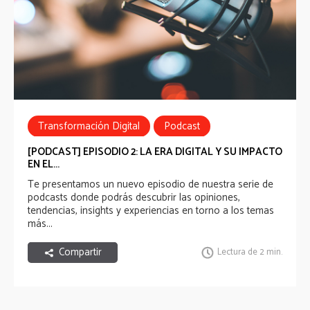
Transformación Digital
Podcast
[PODCAST] EPISODIO 2: LA ERA DIGITAL Y SU IMPACTO
EN EL...
Te presentamos
un nuevo episodio de nuestra serie de
podcasts
donde podrás descubrir las opiniones,
tendencias, insights y experiencias en torno a los temas
más...
Compartir
Lectura de 2 min.