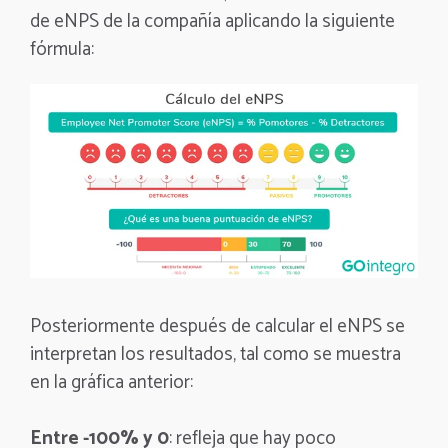
de eNPS de la compañía aplicando la siguiente
fórmula:
Posteriormente después de calcular el eNPS se
interpretan los resultados, tal como se muestra
en la gráfica anterior:
Entre -100% y 0
: refleja que hay poco