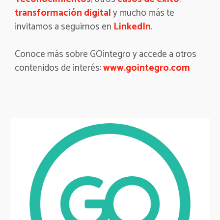
transformación digital
y mucho más te
invitamos a seguirnos en
LinkedIn
.
Conoce más sobre GOintegro y accede a otros
contenidos de interés:
www.gointegro.com