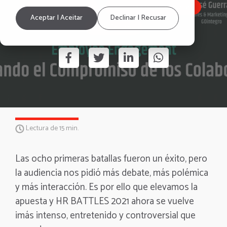
Tendencias HR
Cultura Organizacional
Aceptar | Aceitar
Declinar | Recusar
HR Battles
Lectura de 15 min.
Las ocho primeras batallas fueron un éxito, pero
la audiencia nos pidió más debate, más polémica
y más interacción. Es por ello que elevamos la
apuesta y HR BATTLES 2021 ahora se vuelve
¡más intenso, entretenido y controversial que