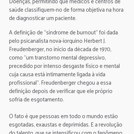
Doenças, permitindo que médicos e centros de
saúde classifiquem-no de forma objetiva na hora
de diagnosticar um paciente.
A definição de “síndrome de burnout” foi dada
pelo psicanalista nova-iorquino Herbert J.
Freudenberger, no início da década de 1970,
como “um transtorno mental depressivo,
precedido por intenso desgaste físico e mental
cuja causa está intimamente ligada à vida
profissional”. Freudenberger chegou a essa
definição depois de verificar que ele próprio
sofria de esgotamento.
O fato é que pessoas em todo o mundo estão
esgotadas, exaustas e deprimidas. E a revolução
do talento, que se intensificou com o fenômeno