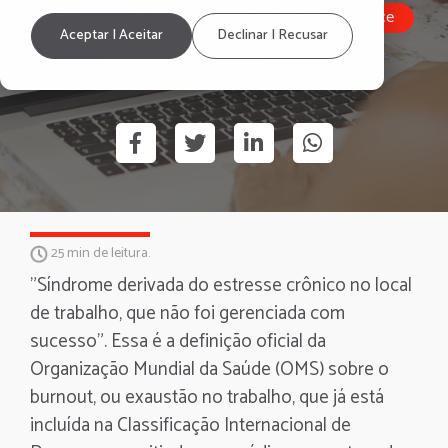
Employee Experience
Well-being Experience
Aceptar | Aceitar
Declinar | Recusar
Tendências HR
Produtividade
25 min de leitura.
"Síndrome derivada do estresse crônico no local
de trabalho, que não foi gerenciada com
sucesso". Essa é a definição oficial da
Organização Mundial da Saúde (OMS) sobre o
burnout, ou exaustão no trabalho, que já está
incluída na Classificação Internacional de