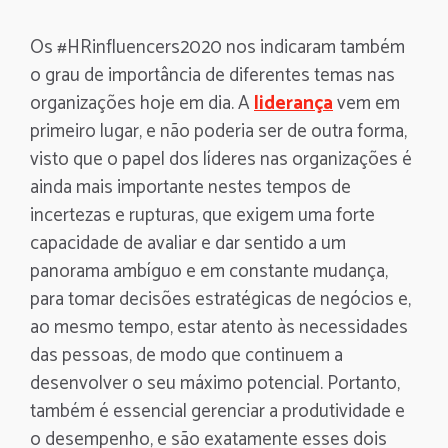
Os #HRinfluencers2020 nos indicaram também
o grau de importância de diferentes temas nas
organizações hoje em dia. A
liderança
vem em
primeiro lugar, e não poderia ser de outra forma,
visto que o papel dos líderes nas organizações é
ainda mais importante nestes tempos de
incertezas e rupturas, que exigem uma forte
capacidade de avaliar e dar sentido a um
panorama ambíguo e em constante mudança,
para tomar decisões estratégicas de negócios e,
ao mesmo tempo, estar atento às necessidades
das pessoas, de modo que continuem a
desenvolver o seu máximo potencial. Portanto,
também é essencial gerenciar a produtividade e
o desempenho, e são exatamente esses dois