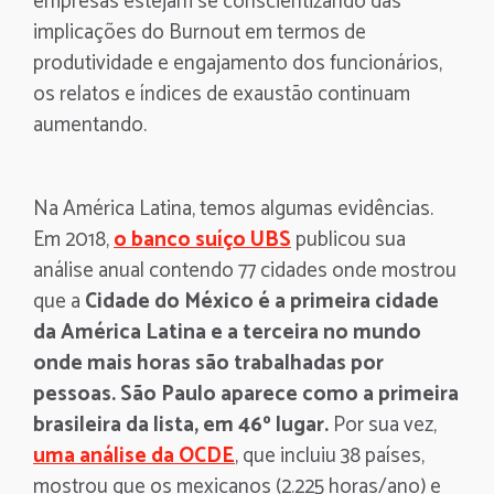
empresas estejam se conscientizando das
implicações do Burnout em termos de
produtividade e engajamento dos funcionários,
os relatos e índices de exaustão continuam
aumentando.
Na América Latina, temos algumas evidências.
Em 2018,
o banco suíço UBS
publicou sua
análise anual contendo 77 cidades onde mostrou
que a
Cidade do México é a primeira cidade
da América Latina e a terceira no mundo
onde mais horas são trabalhadas por
pessoas.
São Paulo aparece como a primeira
brasileira da lista, em 46º lugar.
Por sua vez,
uma análise da OCDE
, que incluiu 38 países,
mostrou que os mexicanos (2.225 horas/ano) e