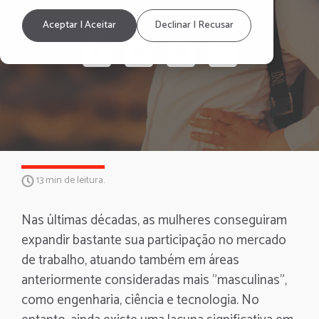
Aceptar | Aceitar
Declinar | Recusar
13 min de leitura.
Nas últimas décadas, as mulheres conseguiram
expandir bastante sua participação no mercado
de trabalho, atuando também em áreas
anteriormente consideradas mais "masculinas",
como engenharia, ciência e tecnologia. No