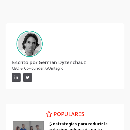
Escrito por German Dyzenchauz
CEO & Co-Founder, GOintegro
POPULARES
5 estrategias para reducir la
rotación voluntaria en tu...