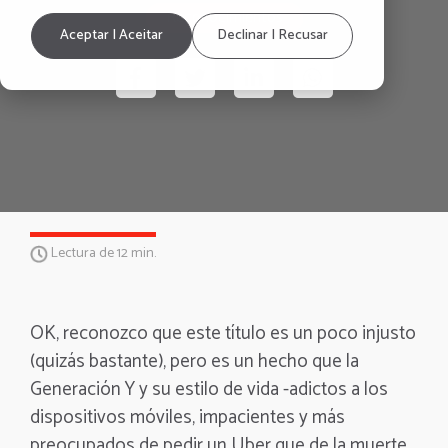
Reconocimientos
Aceptar | Aceitar
Declinar | Recusar
Lectura de 12 min.
OK, reconozco que este título es un poco injusto
(quizás bastante), pero es un hecho que la
Generación Y y su estilo de vida -adictos a los
dispositivos móviles, impacientes y más
preocupados de pedir un Uber que de la muerte