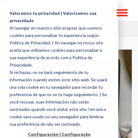
Valoramos tu privacidad | Valorizamos sua
privacidade
Al navegar en nuestro sitio aceptas que usemos
HR TOPICS
cookies para personalizar tu experiencia según
Politica de Privacidad. | Ao navegar no nosso site
aceita que utilizemos cookies para personalizar a
sua experiência de acordo com a Política de
Privacidade.
Si rechazas, no se hará seguimiento de tu
información cuando visites este sitio web. Se usará
una sola cookie en tu navegador para recordar tu
preferencia de que no se te haga seguimiento. | Se
você recusar, suas informações não serão
rastreadas quando você visitar este site. Um único
cookie será usado no seu navegador para lembrar
sua preferência de não ser rastreado.
Configuración | Configuração