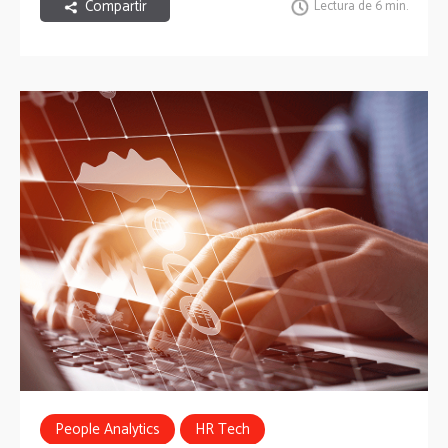
Compartir
Lectura de 6 min.
People Analytics
HR Tech