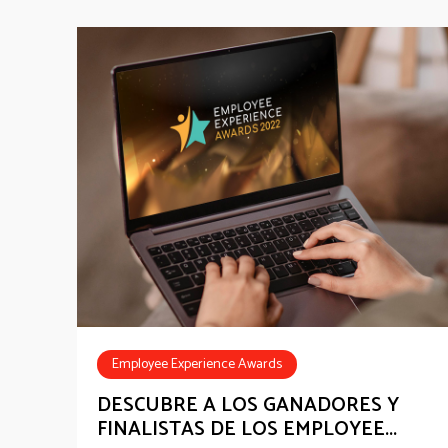
Employee Experience Awards
Employee Communications
DESCUBRE A LOS GANADORES Y
FINALISTAS DE LOS EMPLOYEE...
Employee Recognition
HR Tech