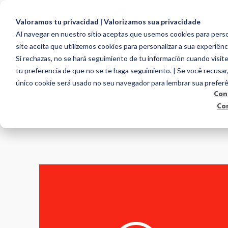
Valoramos tu privacidad | Valorizamos sua privacidade
Al navegar en nuestro sitio aceptas que usemos cookies para person
site aceita que utilizemos cookies para personalizar a sua experiênc
EMPLOYEE ENGAG
Si rechazas, no se hará seguimiento de tu información cuando visite
tu preferencia de que no se te haga seguimiento. | Se você recusar
único cookie será usado no seu navegador para lembrar sua preferê
Con
Co