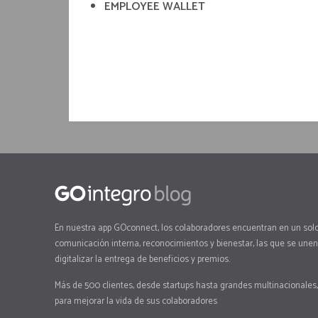
EMPLOYEE WALLET
En nuestra app GOconnect, los colaboradores encuentran en un solo
comunicación interna, reconocimientos y bienestar, las que se unen 
digitalizar la entrega de beneficios y premios.
Más de 500 clientes, desde startups hasta grandes multinacionales,
para mejorar la vida de sus colaboradores