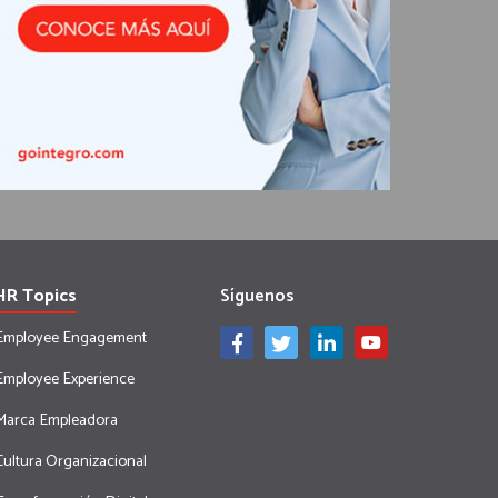
HR Topics
Síguenos
Employee Engagement
Employee Experience
Marca Empleadora
Cultura Organizacional