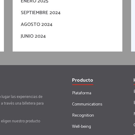
ENERO 2025
SEPTIEMBRE 2024
AGOSTO 2024
JUNIO 2024
Producto
Plataforma
 lugar las experiencias de
a través una billetera para
Communications
Recognition
 eligen nuestro producto
Well-being