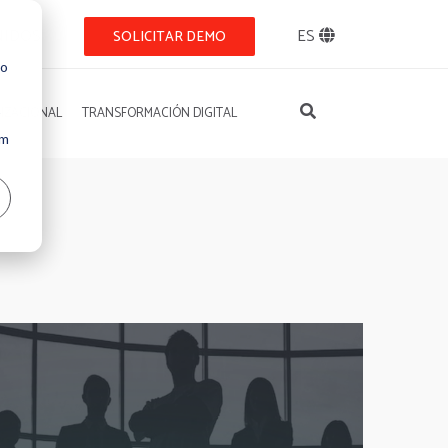
NIDOS
ES
SOLICITAR DEMO
so
IZACIONAL
TRANSFORMACIÓN DIGITAL
Um