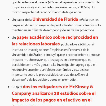
gratificante que el dinero: 76% señaló que el reconocimiento de
los pares es muy o extremadamente motivador, y 88% dijo lo
mismo respecto del reconocimiento de la gerencia.
Universidad de Florida
Un paper de la
señala que los
pagos en dinero no mejoran la productividad: los empleados sólo
mantienen su nivel de desempeño y dejan de ser proactivos.
paper académico sobre reciprocidad en
Un
las relaciones laborales
, publicado en 2010 por el
Instituto de Investigaciones Empíricas en Economía de la
Universidad de Zurich, concluyó que
el reconocimiento tiene un
impacto mucho mayor que los pagos en dinero porque es
percibido como más genuino
.
La investigación agrega que el
reconocimiento tiene un efecto económico y estadístico
importante sobre la productividad: un alza de 30% en el
desempeño de los colaboradores en promedio.
dos investigadores de McKinsey &
En 1982
Company analizaron 28 estudios sobre el
impacto de los pagos en efectivo en el