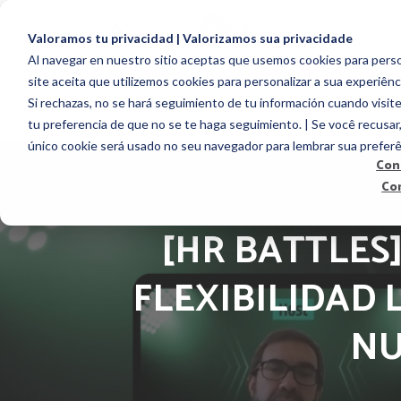
Valoramos tu privacidad | Valorizamos sua privacidade
Al navegar en nuestro sitio aceptas que usemos cookies para person
site aceita que utilizemos cookies para personalizar a sua experiênc
EMPLOYEE ENGAG
Si rechazas, no se hará seguimiento de tu información cuando visite
tu preferencia de que no se te haga seguimiento. | Se você recusar
único cookie será usado no seu navegador para lembrar sua preferê
Con
Co
[HR BATTLES
FLEXIBILIDAD 
NU