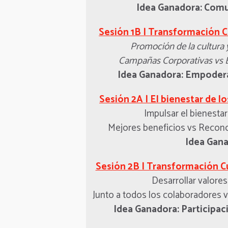
Idea Ganadora: Comu
Sesión 1B | Transformación Cu
Promoción de la cultura 
Campañas Corporativas vs 
Idea Ganadora: Empoder
Sesión 2A | El bienestar de l
Impulsar el bienesta
Mejores beneficios vs Recon
Idea Gana
Sesión 2B | Transformación Cul
Desarrollar valores
Junto a todos los colaboradores v
Idea Ganadora: Participac