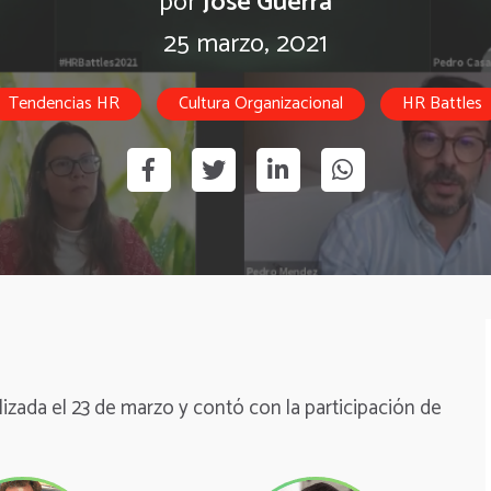
por
José Guerra
25 marzo, 2021
Tendencias HR
Cultura Organizacional
HR Battles
zada el 23 de marzo y contó con la participación de