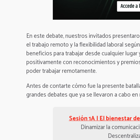
En este debate, nuestros invitados presentar
el trabajo remoto y la flexibilidad laboral seg
beneficios para trabajar desde cualquier lugar 
positivamente con reconocimientos y premios
poder trabajar remotamente.
Antes de contarte cómo fue la presente batall
grandes debates que ya se llevaron a cabo en n
Sesión 1A | El bienestar d
Dinamizar la comunicaci
Descentraliz