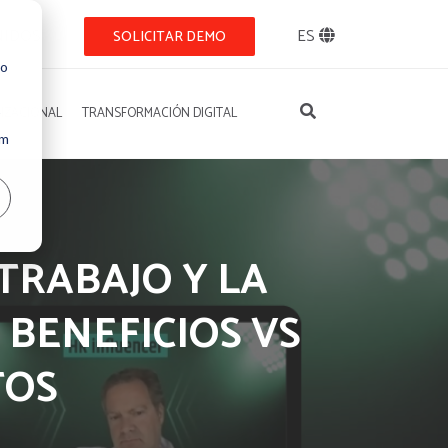
NIDOS
ES
SOLICITAR DEMO
so
IZACIONAL
TRANSFORMACIÓN DIGITAL
Um
TRABAJO Y LA
 BENEFICIOS VS
TOS