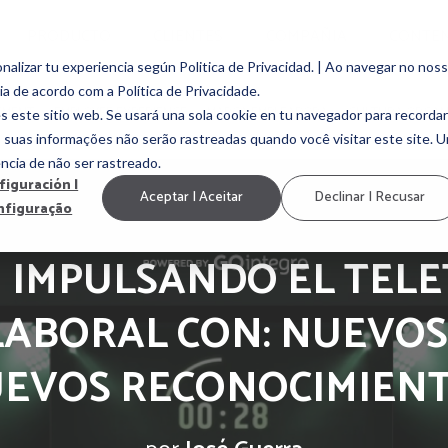
PRODUCTO
CLIENTES
COMPAÑIA
CONTE
alizar tu experiencia según Politica de Privacidad. | Ao navegar no nos
ia de acordo com a Política de Privacidade.
EMENT
EMPLOYEE EXPERIENCE
MARCA EMPLEADORA
CULTURA ORGAN
s este sitio web. Se usará una sola cookie en tu navegador para recordar
, suas informações não serão rastreadas quando você visitar este site. 
ncia de não ser rastreado.
figuración |
Aceptar | Aceitar
Declinar | Recusar
nfiguração
] IMPULSANDO EL TELE
LABORAL CON: NUEVOS
EVOS RECONOCIMIEN