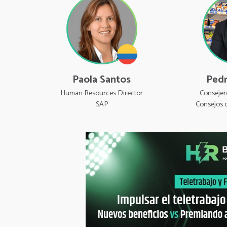
Paola Santos
Ped
Human Resources Director
Consejer
SAP
Consejos 