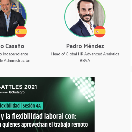
ro Casaño
Pedro Méndez
o Independiente
Head of Global HR Advanced Analytics
de Administración
BBVA