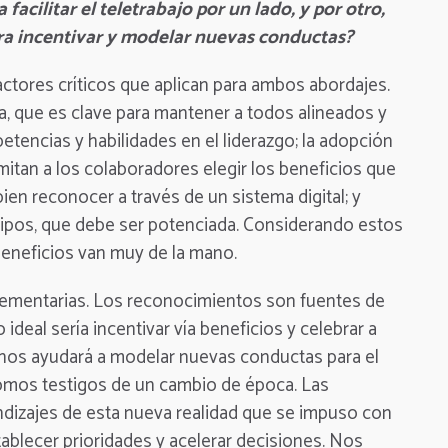
 facilitar el teletrabajo por un lado, y por otro,
a incentivar y modelar nuevas conductas?
ctores críticos que aplican para ambos abordajes.
, que es clave para mantener a todos alineados y
tencias y habilidades en el liderazgo; la adopción
tan a los colaboradores elegir los beneficios que
ien reconocer a través de un sistema digital; y
uipos, que debe ser potenciada. Considerando estos
beneficios van muy de la mano.
mentarias. Los reconocimientos son fuentes de
ideal sería incentivar vía beneficios y celebrar a
o nos ayudará a modelar nuevas conductas para el
omos testigos de un cambio de época. Las
izajes de esta nueva realidad que se impuso con
blecer prioridades y acelerar decisiones. Nos