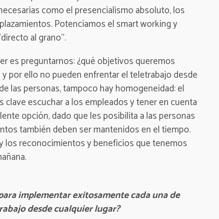
ecesarias como el presencialismo absoluto, los
splazamientos. Potenciamos el smart working y
recto al grano”.
r es preguntarnos: ¿qué objetivos queremos
y por ello no pueden enfrentar el teletrabajo desde
a de las personas, tampoco hay homogeneidad: el
 es clave escuchar a los empleados y tener en cuenta
lente opción, dado que les posibilita a las personas
entos también deben ser mantenidos en el tiempo.
 y los reconocimientos y beneficios que tenemos
mañana.
to para implementar exitosamente cada una de
 trabajo desde cualquier lugar?