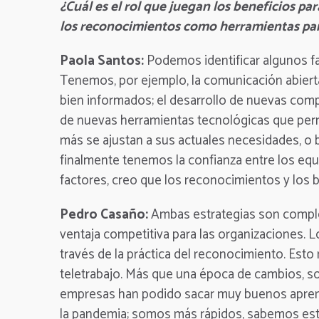
¿Cuál es el rol que juegan los beneficios para
los reconocimientos como herramientas par
Paola Santos:
Podemos identificar algunos fa
Tenemos, por ejemplo, la comunicación abierta
bien informados; el desarrollo de nuevas compe
de nuevas herramientas tecnológicas que permi
más se ajustan a sus actuales necesidades, o b
finalmente tenemos la confianza entre los eq
factores, creo que los reconocimientos y los 
Pedro Casaño:
Ambas estrategias son comple
ventaja competitiva para las organizaciones. Lo 
través de la práctica del reconocimiento. Est
teletrabajo. Más que una época de cambios, s
empresas han podido sacar muy buenos aprend
la pandemia; somos más rápidos, sabemos esta