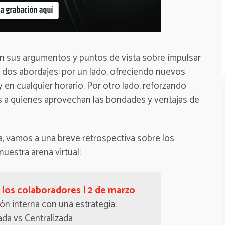
on sus argumentos y puntos de vista sobre impulsar
ún dos abordajes: por un lado, ofreciendo nuevos
y en cualquier horario. Por otro lado, reforzando
 a quienes aprovechan las bondades y ventajas de
a, vamos a una breve retrospectiva sobre los
uestra arena virtual:
e los colaboradores | 2 de marzo
ón interna con una estrategia:
ada vs Centralizada