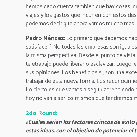
hemos dado cuenta también que hay cosas inn
viajes y los gastos que incurren con estos de
podemos decir que ahora vamos mucho más “di
Pedro Méndez:
Lo primero que debemos hace
satisfacer? No todas las empresas son iguales 
la misma perspectiva. Desde el punto de vist
teletrabajo puede liberar o esclavizar. Luego,
sus opiniones. Los beneficios sí, son una exce
trabajar de esta nueva forma. Los reconocimi
Lo cierto es que vamos a seguir aprendiendo,
hoy no van a ser los mismos que tendremos 
2do Round:
¿Cuáles serían los factores críticos de éxi
estas ideas, con el objetivo de potenciar el