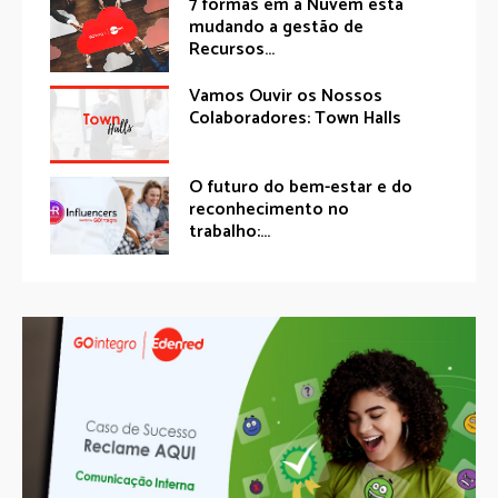
7 formas em a Nuvem está
mudando a gestão de
Recursos...
Vamos Ouvir os Nossos
Colaboradores: Town Halls
O futuro do bem-estar e do
reconhecimento no
trabalho:...