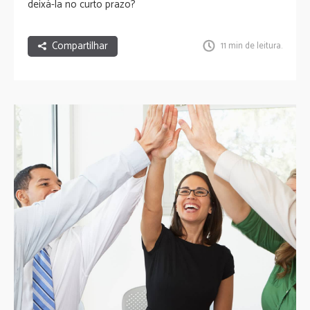
deixá-la no curto prazo?
Compartilhar
11 min de leitura.