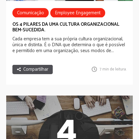
Comunicação
Employee Engagement
Cultura Organizacional
OS 4 PILARES DA UMA CULTURA ORGANIZACIONAL
BEM-SUCEDIDA.
Cada empresa tem a sua própria cultura organizacional,
única e distinta. É o DNA que determina o que é possível
e permitido em uma organização, seus modos de...
Compartilhar
7 min de leitura.