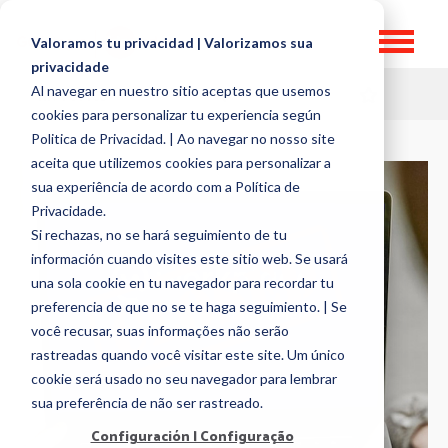
Valoramos tu privacidad | Valorizamos sua
privacidade
Al navegar en nuestro sitio aceptas que usemos
HR TOPICS
cookies para personalizar tu experiencia según
Politica de Privacidad. | Ao navegar no nosso site
aceita que utilizemos cookies para personalizar a
sua experiência de acordo com a Política de
Privacidade.
Si rechazas, no se hará seguimiento de tu
información cuando visites este sitio web. Se usará
una sola cookie en tu navegador para recordar tu
preferencia de que no se te haga seguimiento. | Se
você recusar, suas informações não serão
rastreadas quando você visitar este site. Um único
cookie será usado no seu navegador para lembrar
sua preferência de não ser rastreado.
Configuración | Configuração