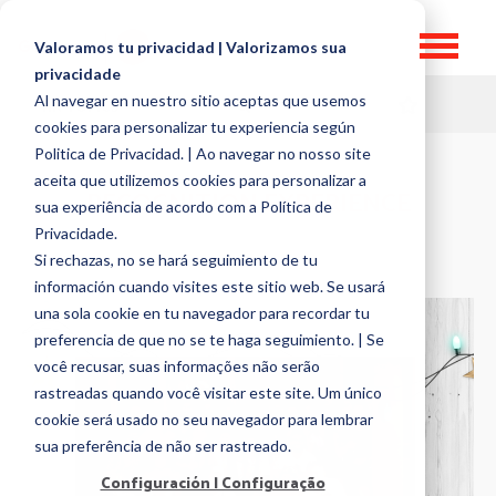
Valoramos tu privacidad | Valorizamos sua
privacidade
Al navegar en nuestro sitio aceptas que usemos
HR TOPICS
cookies para personalizar tu experiencia según
Politica de Privacidad. | Ao navegar no nosso site
aceita que utilizemos cookies para personalizar a
RECOGNITION EXPERIENCE
sua experiência de acordo com a Política de
Privacidade.
Si rechazas, no se hará seguimiento de tu
información cuando visites este sitio web. Se usará
una sola cookie en tu navegador para recordar tu
preferencia de que no se te haga seguimiento. | Se
você recusar, suas informações não serão
rastreadas quando você visitar este site. Um único
cookie será usado no seu navegador para lembrar
sua preferência de não ser rastreado.
Configuración | Configuração