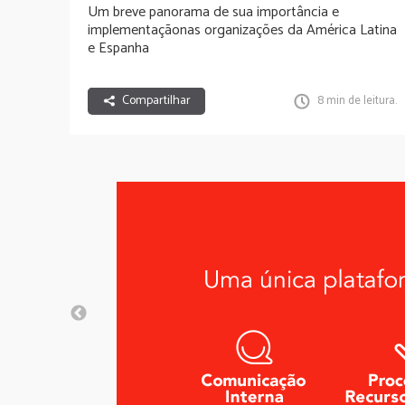
Um breve panorama de sua importância e
implementaçãonas organizações da América Latina
e Espanha
Compartilhar
8 min de leitura.