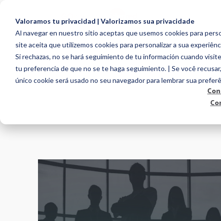
PR
Valoramos tu privacidad | Valorizamos sua privacidade
Al navegar en nuestro sitio aceptas que usemos cookies para person
site aceita que utilizemos cookies para personalizar a sua experiênc
Si rechazas, no se hará seguimiento de tu información cuando visite
tu preferencia de que no se te haga seguimiento. | Se você recusar
único cookie será usado no seu navegador para lembrar sua preferê
Con
Co