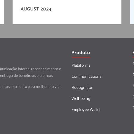
AUGUST 2024
Produto
Plataforma
municação interna, reconhecimento e
 entrega de benefícios e prêmios.
Communications
em nosso produto para melhorar a vida
Recognition
Well-being
Employee Wallet