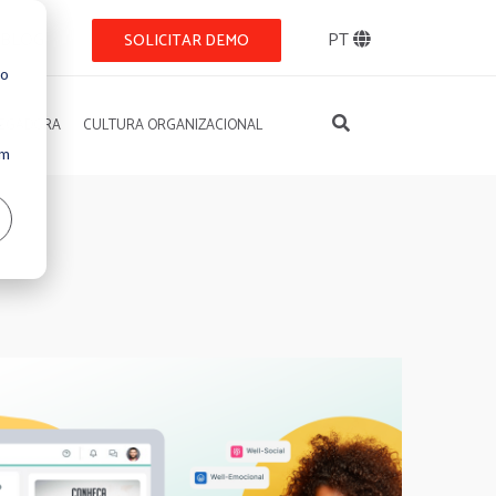
BLOG
PT
SOLICITAR DEMO
so
REGADORA
CULTURA ORGANIZACIONAL
Um