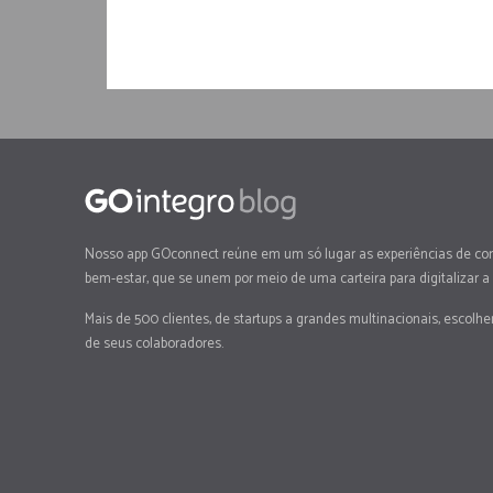
Nosso app GOconnect reúne em um só lugar as experiências de co
bem-estar, que se unem por meio de uma carteira para digitalizar a
Mais de 500 clientes, de startups a grandes multinacionais, escolh
de seus colaboradores.