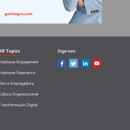
HR Topics
Siga-nos
Employee Engagement
Employee Experience
Marca Empregadora
Cultura Organizacional
Transformação Digital