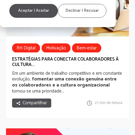
Aceptar | Aceitar
Declinar | Recusar
RH Digital
Motivação
Bem-estar
ESTRATÉGIAS PARA CONECTAR COLABORADORES À
CULTURA...
Em um ambiente de trabalho competitivo e em constante
fomentar uma conexão genuína entre
evolução,
os colaboradores e a cultura organizacional
tornou-se uma prioridade...
Compartilhar
27 min de leitura.