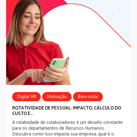
Digital HR
Motivação
Bem-estar
Produtividade
ROTATIVIDADE DE PESSOAL: IMPACTO, CÁLCULO DO
CUSTO E...
A rotatividade de colaboradores é um desafio constante
para os departamentos de Recursos Humanos.
Descubra como isso impacta sua empresa, qual é o