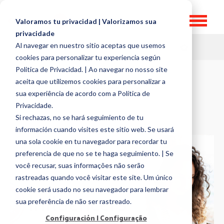
Valoramos tu privacidad | Valorizamos sua
privacidade
Al navegar en nuestro sitio aceptas que usemos
HR TOPICS
cookies para personalizar tu experiencia según
Politica de Privacidad. | Ao navegar no nosso site
aceita que utilizemos cookies para personalizar a
BEM ESTAR
sua experiência de acordo com a Política de
Privacidade.
Si rechazas, no se hará seguimiento de tu
información cuando visites este sitio web. Se usará
una sola cookie en tu navegador para recordar tu
preferencia de que no se te haga seguimiento. | Se
você recusar, suas informações não serão
rastreadas quando você visitar este site. Um único
cookie será usado no seu navegador para lembrar
sua preferência de não ser rastreado.
Configuración | Configuração