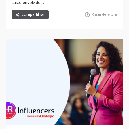
custo envolvido,...
Compartilhar
9 min de leitura.