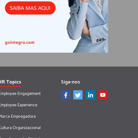
HR Topics
Siga-nos
Employee Engagement
Employee Experience
Marca Empregadora
Cultura Organizacional