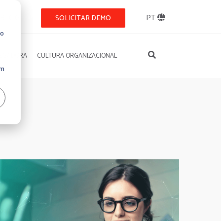
BLOG
PT
SOLICITAR DEMO
so
REGADORA
CULTURA ORGANIZACIONAL
Um