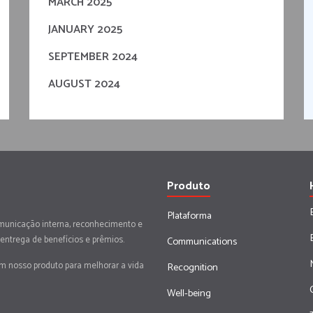
MARCH 2025
JANUARY 2025
SEPTEMBER 2024
AUGUST 2024
Produto
Plataforma
municação interna, reconhecimento e
 entrega de benefícios e prêmios.
Communications
em nosso produto para melhorar a vida
Recognition
Well-being