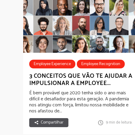
Employee Experience
Employee Recognition
3 CONCEITOS QUE VÃO TE AJUDAR A
IMPULSIONAR A EMPLOYEE...
É bem provável que 2020 tenha sido o ano mais
difícil e desafiador para esta geração. A pandemia
nos atingiu com força, limitou nossa mobilidade e
nos afastou de...
Compartilhar
9 min de leitura.