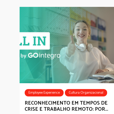
Employee Experience
Cultura Organizacional
Employee Recognition
RECONHECIMENTO EM TEMPOS DE
CRISE E TRABALHO REMOTO: POR...