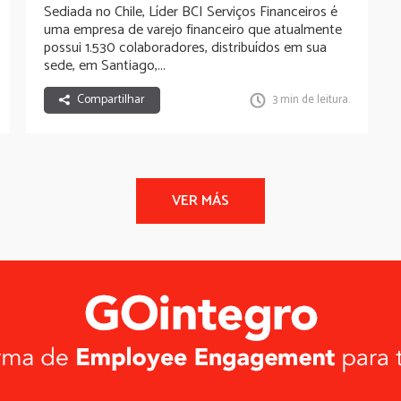
Sediada no Chile,
Líder BCI Serviços Financeiros
é
uma empresa de varejo financeiro que atualmente
possui 1.530 colaboradores, distribuídos em sua
sede, em Santiago,...
Compartilhar
3 min de leitura.