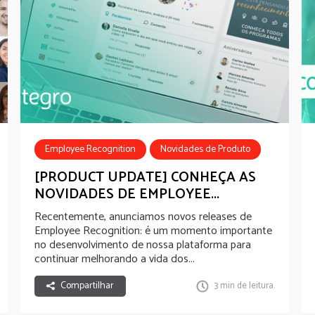
Employee Recognition
Novidades de Produto
[PRODUCT UPDATE] CONHEÇA AS
NOVIDADES DE EMPLOYEE...
Recentemente, anunciamos novos releases de
Employee Recognition: é um momento importante
no desenvolvimento de nossa plataforma para
continuar melhorando a vida dos...
Compartilhar
3 min de leitura.