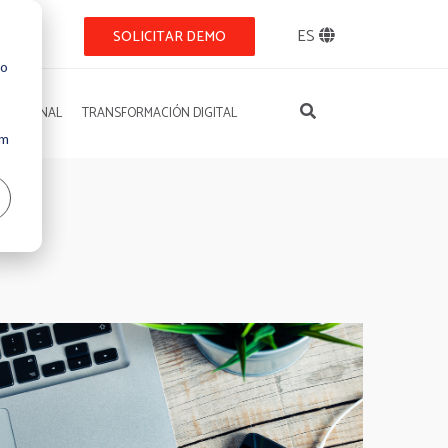
NIDOS
ES
SOLICITAR DEMO
so
IZACIONAL
TRANSFORMACIÓN DIGITAL
Um