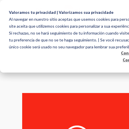
Valoramos tu privacidad | Valorizamos sua privacidade
Al navegar en nuestro sitio aceptas que usemos cookies para person
site aceita que utilizemos cookies para personalizar a sua experiênc
EMPLOYEE ENGAG
Si rechazas, no se hará seguimiento de tu información cuando visite
tu preferencia de que no se te haga seguimiento. | Se você recusar
único cookie será usado no seu navegador para lembrar sua preferê
Con
Co