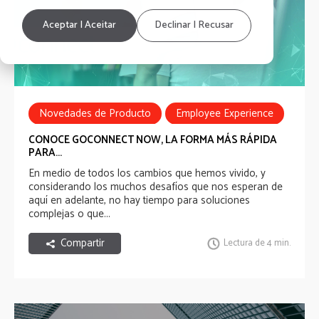
Aceptar | Aceitar
Declinar | Recusar
Novedades de Producto
Employee Experience
Employee Communications
CONOCE GOCONNECT NOW, LA FORMA MÁS RÁPIDA
PARA...
Employee Recognition
Employee Benefits
En medio de todos los cambios que hemos vivido, y
considerando los muchos desafíos que nos esperan de
Nueva Normalidad
aquí en adelante, no hay tiempo para soluciones
complejas o que...
Compartir
Lectura de 4 min.