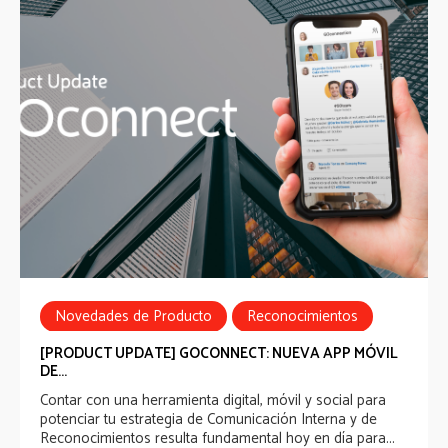
Novedades de Producto
Reconocimientos
Comunicación Interna
[PRODUCT UPDATE] GOCONNECT: NUEVA APP MÓVIL
DE...
Contar con una herramienta digital, móvil y social para
potenciar tu estrategia de Comunicación Interna y de
Reconocimientos resulta fundamental hoy en día para...