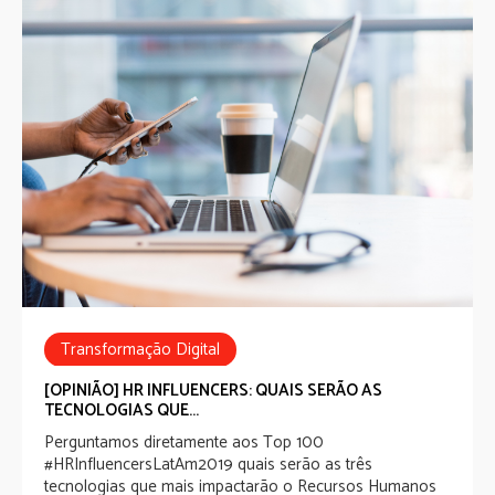
Transformação Digital
HRInfluencersLatAm2019
[OPINIÃO] HR INFLUENCERS: QUAIS SERÃO AS
TECNOLOGIAS QUE...
Perguntamos diretamente aos
Top 100
#HRInfluencersLatAm2019
quais serão as três
tecnologias que mais impactarão o Recursos Humanos