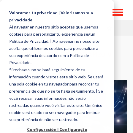
Valoramos tu privacidad | Valorizamos sua
privacidade
Al navegar en nuestro sitio aceptas que usemos
HR TOPICS
cookies para personalizar tu experiencia según
Politica de Privacidad. | Ao navegar no nosso site
aceita que utilizemos cookies para personalizar a
HRINFLUENCERSLATAM2019
sua experiência de acordo com a Política de
Privacidade.
Si rechazas, no se hará seguimiento de tu
información cuando visites este sitio web. Se usará
una sola cookie en tu navegador para recordar tu
preferencia de que no se te haga seguimiento. | Se
você recusar, suas informações não serão
rastreadas quando você visitar este site. Um único
cookie será usado no seu navegador para lembrar
sua preferência de não ser rastreado.
Configuración | Configuração