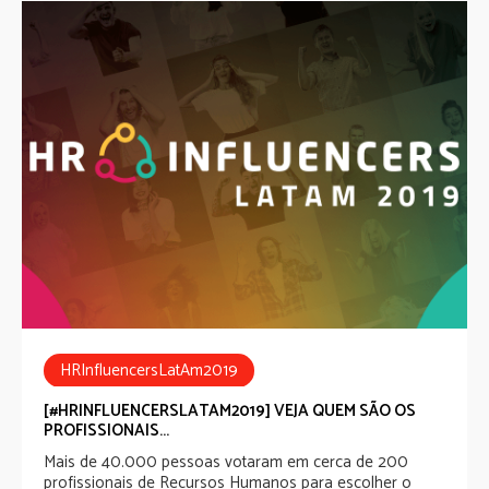
HRInfluencersLatAm2019
[#HRINFLUENCERSLATAM2019] VEJA QUEM SÃO OS
PROFISSIONAIS...
Mais de 40.000 pessoas votaram em cerca de 200
profissionais de Recursos Humanos para escolher o