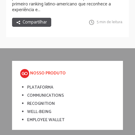
primeiro ranking latino-americano que reconhece a
experiência e...
Compartilhar
5 min de leitura.
NOSSO PRODUTO
PLATAFORMA
COMMUNICATIONS
RECOGNITION
WELL-BEING
EMPLOYEE WALLET