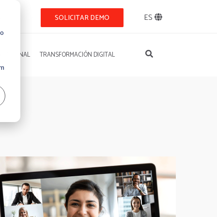
NIDOS
ES
SOLICITAR DEMO
so
IZACIONAL
TRANSFORMACIÓN DIGITAL
Um