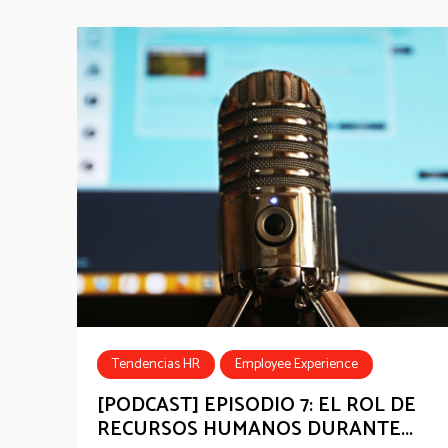
Tendencias HR
Employee Experience
#HRInfluencersLatAm
Podcast
[PODCAST] EPISODIO 7: EL ROL DE
RECURSOS HUMANOS DURANTE...