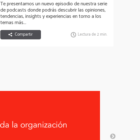
Te presentamos un nuevo episodio de nuestra serie
de podcasts donde podrás descubrir las opiniones,
tendencias, insights y experiencias en torno a los
temas más...
Compartir
Lectura de 2 min.