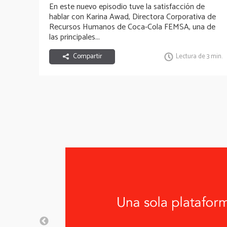
En este nuevo episodio tuve la satisfacción de
hablar con
Karina Awad
, Directora Corporativa de
Recursos Humanos de Coca-Cola FEMSA
, una de
las principales...
Compartir
Lectura de 3 min.