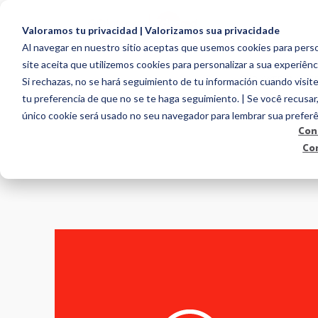
Valoramos tu privacidad | Valorizamos sua privacidade
Al navegar en nuestro sitio aceptas que usemos cookies para person
site aceita que utilizemos cookies para personalizar a sua experiênc
EMPLOYEE ENGAG
Si rechazas, no se hará seguimiento de tu información cuando visite
tu preferencia de que no se te haga seguimiento. | Se você recusar
único cookie será usado no seu navegador para lembrar sua preferê
Con
Co