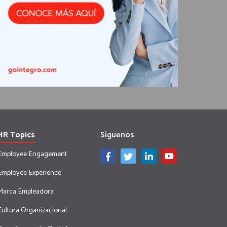
HR Topics
Síguenos
Employee Engagement
Employee Experience
Marca Empleadora
Cultura Organizacional