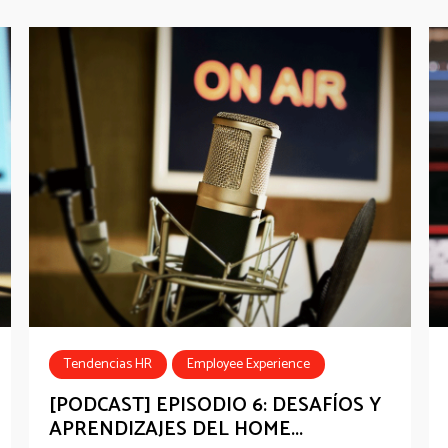
Tendencias HR
Employee Experience
#HRInfluencersLatAm
Podcast
[PODCAST] EPISODIO 6: DESAFÍOS Y
APRENDIZAJES DEL HOME...