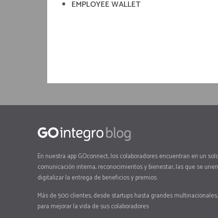
EMPLOYEE WALLET
En nuestra app GOconnect, los colaboradores encuentran en un solo
comunicación interna, reconocimientos y bienestar, las que se unen 
digitalizar la entrega de beneficios y premios.
Más de 500 clientes, desde startups hasta grandes multinacionales,
para mejorar la vida de sus colaboradores