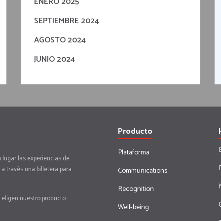
ENERO 2025
SEPTIEMBRE 2024
AGOSTO 2024
JUNIO 2024
Producto
Plataforma
 lugar las experiencias de
a través una billetera para
Communications
Recognition
 eligen nuestro producto
Well-being